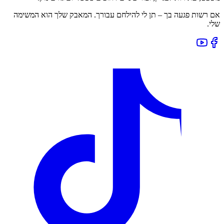
אם רשות פגעה בך – תן לי להילחם עבורך. המאבק שלך הוא המשימה
שלי.