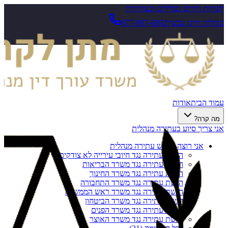
לשיחת חירום בפלילים ובעתירות
בהולות חייגו עכשיו
077-997-6892
עמוד הבית
אודות
מה קרה?
אני צריך סיוע בעתירה מנהלית
אני רוצה להגיש עתירה מנהלית
הגשת עתירה נגד חיובי עירייה לא צודקים
הגשת עתירה נגד משרד הבריאות
הגשת עתירה נגד משרד החינוך
הגשת עתירה נגד משרד התחבורה
הגשת עתירה נגד משרד ראש הממשלה
הגשת עתירה נגד משרד הביטחון
הגשת עתירה נגד משרד הפנים
הגשת עתירה נגד משרד האוצר