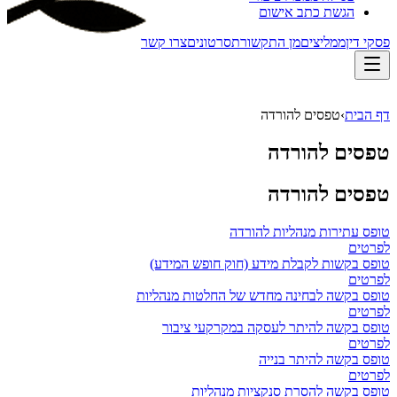
הגשת כתב אישום
פסקי דין
ממליצים
מן התקשורת
סרטונים
צרו קשר
דף הבית
›
טפסים להורדה
טפסים להורדה
טפסים להורדה
טופס עתירות מנהליות להורדה
לפרטים
טופס בקשות לקבלת מידע (חוק חופש המידע)
לפרטים
טופס בקשה לבחינה מחדש של החלטות מנהליות
לפרטים
טופס בקשה להיתר לעסקה במקרקעי ציבור
לפרטים
טופס בקשה להיתר בנייה
לפרטים
טופס בקשה להסרת סנקציות מנהליות