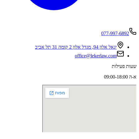
077-997-6892
יגאל אלון 94, מגדל אלון 2 קומה 31 תל אביב
office@lekerlaw.com
שעות פעילות
א-ה 09:00-18:00