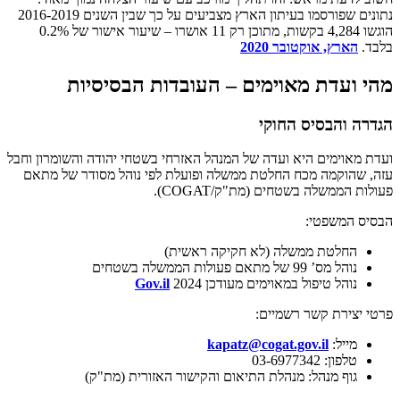
נתונים שפורסמו בעיתון הארץ מצביעים על כך שבין השנים 2016-2019
הוגשו 4,284 בקשות, מתוכן רק 11 אושרו – שיעור אישור של 0.2%
בלבד.
הארץ, אוקטובר 2020
מהי ועדת מאוימים – העובדות הבסיסיות
הגדרה והבסיס החוקי
ועדת מאוימים היא ועדה של המנהל האזרחי בשטחי יהודה והשומרון וחבל
עזה, שהוקמה מכח החלטת ממשלה ופועלת לפי נוהל מסודר של מתאם
פעולות הממשלה בשטחים (מת"ק/COGAT).
הבסיס המשפטי:
החלטת ממשלה (לא חקיקה ראשית)
נוהל מס’ 99 של מתאם פעולות הממשלה בשטחים
נוהל טיפול במאוימים מעודכן 2024
Gov.il
פרטי יצירת קשר רשמיים:
מייל:
kapatz@cogat.gov.il
טלפון: 03-6977342
גוף מנהל: מנהלת התיאום והקישור האזורית (מת"ק)