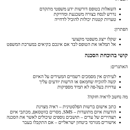
השאלות בטופס דורשות ידע משפטי מתקדם
נדרש לנסח בצורה משכנעת ומדויקת
טעויות קטנות יכולות להוביל לדחייה
הפתרון:
שקלו ייצוג משפטי מקצועי
אל תמלאו את הטופס לבד אם אינכם בקיאים במערכת המשפט
קושי בהוכחת הסכנה
האתגרים:
לעיתים אין מסמכים רשמיים המעידים על האיום
קשה להוכיח שחמאס או הרשות יודעים עליך
עדויות בעל-פה לא תמיד מספיקות
מה נחשב לראיה חזקה?
כתב אישום ברשות הפלסטינית – ראיה מצוינת
הודעות איום מתועדות – SMS, מסרים בווטסאפ, מכתבי איום
תצהירים של עדים – תושבים נוספים שיכולים לאשר את הסכנה
אישורים מגורמי ביטחון ישראליים – אם התקבלו בעבר