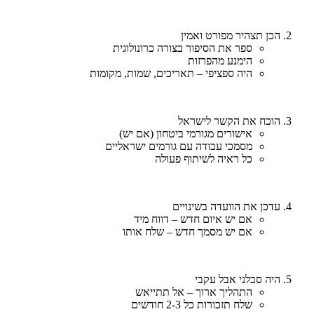
הכן תצהיר מפורט ואמין
ספר את הסיפור בצורה כרונולוגית
הימנע מהפרזות
היה ספציפי – תאריכים, שמות, מקומות
הוכח את הקשר לישראל
אישורים מגורמי ביטחון (אם יש)
מסמכי עבודה עם גורמים ישראליים
כל ראיה לשיתוף פעולה
עדכן את הוועדה בשינויים
אם יש איום חדש – דווח מיד
אם יש מסמך חדש – שלח אותו
היה סבלני אבל עקבי
התהליך ארוך – אל תתייאש
שלח תזכורות כל 2-3 חודשים