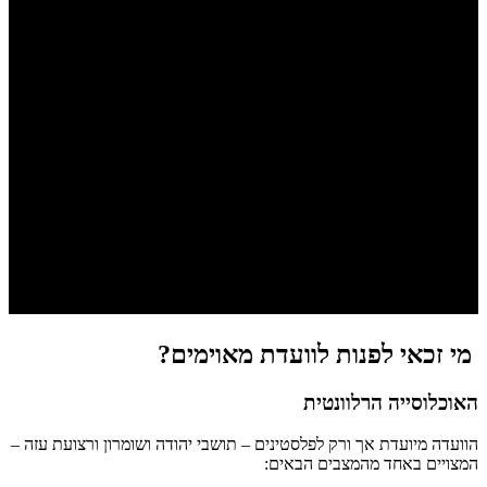
מי זכאי לפנות לוועדת מאוימים?
האוכלוסייה הרלוונטית
הוועדה מיועדת אך ורק לפלסטינים – תושבי יהודה ושומרון ורצועת עזה –
המצויים באחד מהמצבים הבאים: