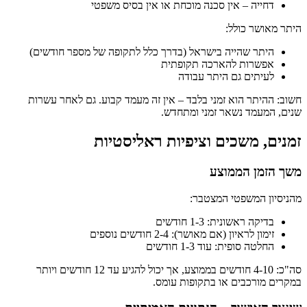
דחייה – אין סכנה מוכחת או אין בסיס משפטי
היתר מאושר כולל:
היתר שהייה בישראל (בדרך כלל לתקופה של מספר חודשים)
אפשרות להארכה תקופתית
לעיתים גם היתר עבודה
חשוב: ההיתר הוא זמני בלבד – אין זה מעמד קבוע. גם לאחר עשרות
שנים, המעמד נשאר זמני ומתחדש.
זמנים, משכים וציפיות ראליסטיות
משך הזמן הממוצע
מהניסיון המשפטי המצטבר:
בדיקה ראשונית: 1-3 חודשים
זימון לראיון (אם מאושר): 2-4 חודשים נוספים
החלטה סופית: עוד 1-3 חודשים
סה"כ: 4-10 חודשים בממוצע, אך יכול להגיע עד 12 חודשים ויותר
במקרים מורכבים או בתקופות עומס.