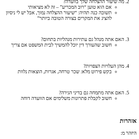
מה שיעור ההצלחה שלך בוועדה?
אם הוא טוען “רוב המכריע” – זה לא מציאותי
תשובה כנה תהיה: “שיעור ההצלחה נמוך, אבל יש לי ניסיון
להציג את המקרים בצורה הטובה ביותר”
האם אתה מנהל גם עתירות מנהליות בתחום?
חשוב שהעורך דין יוכל להמשיך לבית המשפט אם צריך
מהן העלויות הצפויות?
בקש פירוט מלא: שכר טרחה, אגרות, הוצאות נלוות
האם אתה מתמחה גם בדיני הגירה?
חשוב לקבלת פתרונות משלימים אם הוועדה דוחה
אזהרות
היזהר מ: