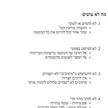
מה לא עושים
לא להגזים או לשקר
הוועדה בודקת הכל
שקר אחד יכול להרוס את כל הבקשה
לא לפרסם בפומבי
אל תדבר על הבקשה ברשתות חברתיות
אל תספר לאנשים מהשטחים
לא להשתמש ב"מתווכים" לא רשמיים
אין דרכים קצרות
מתווכים לא רשמיים עלולים להונות אותך
לא לוותר מהר מדי
אם נדחית – שקול עתירה
אם לא עונים – לחץ ושלח תזכורות