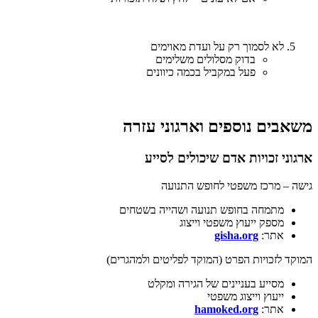
לא לסמוך רק על ועדת מאוימים
בדוק מסלולים משלימים
פעל במקביל בכמה כיוונים
משאבים נוספים וארגוני עזרה
ארגוני זכויות אדם שיכולים לסייע
גישה – מרכז משפטי לחופש התנועה
מתמחה בחופש תנועה ושהייה בשטחים
מספק ייעוץ משפטי וייצוג
אתר:
gisha.org
המוקד לזכויות הפרט (המוקד לפליטים ולמהגרים)
מסייע בעניינים של הגירה ומקלט
ייעוץ וייצוג משפטי
אתר:
hamoked.org