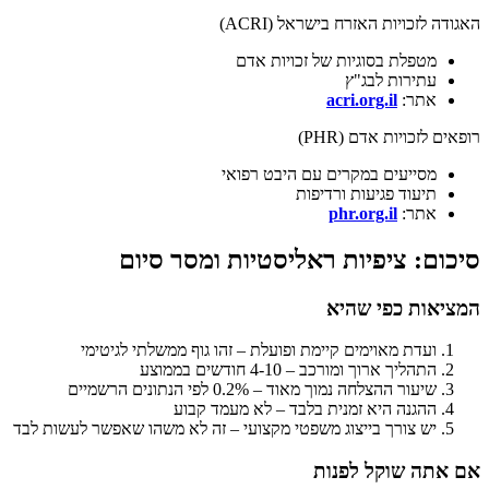
האגודה לזכויות האזרח בישראל (ACRI)
מטפלת בסוגיות של זכויות אדם
עתירות לבג"ץ
אתר:
acri.org.il
רופאים לזכויות אדם (PHR)
מסייעים במקרים עם היבט רפואי
תיעוד פגיעות ורדיפות
אתר:
phr.org.il
סיכום: ציפיות ראליסטיות ומסר סיום
המציאות כפי שהיא
ועדת מאוימים קיימת ופועלת – זהו גוף ממשלתי לגיטימי
התהליך ארוך ומורכב – 4-10 חודשים בממוצע
שיעור ההצלחה נמוך מאוד – 0.2% לפי הנתונים הרשמיים
ההגנה היא זמנית בלבד – לא מעמד קבוע
יש צורך בייצוג משפטי מקצועי – זה לא משהו שאפשר לעשות לבד
אם אתה שוקל לפנות