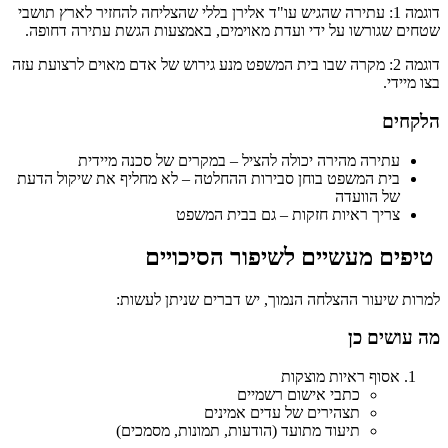
דוגמה 1: עתירה שהגיש עו"ד אלירן בללי שהצליחה להחזיר לארץ תושבי
שטחים שגורשו על ידי ועדת מאוימים, באמצעות הגשת עתירה דחופה.
דוגמה 2: מקרה שבו בית המשפט מנע גירוש של אדם מאוים לרצועת עזה
בצו מיידי.
הלקחים
עתירה מהירה יכולה להציל – במקרים של סכנה מיידית
בית המשפט בוחן סבירות ההחלטה – לא מחליף את שיקול הדעת
של הוועדה
צריך ראיות חזקות – גם בבית המשפט
טיפים מעשיים לשיפור הסיכויים
למרות שיעור ההצלחה הנמוך, יש דברים שניתן לעשות:
מה עושים כן
אסוף ראיות מוצקות
כתבי אישום רשמיים
תצהירים של עדים אמינים
תיעוד מתועד (הודעות, תמונות, מסמכים)