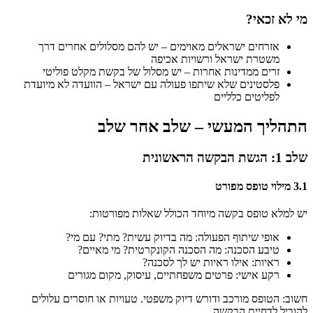
מי לא זכאי?
אזרחים ישראלים מאוימים – יש להם מסלולים אחרים דרך
משטרת ישראל ורשויות אכיפה
זרים ממדינות אחרות – יש מסלול של בקשת מקלט פוליטי
פלסטינים שלא שיתפו פעולה עם ישראל – הוועדה לא מיועדת
לפליטים כלליים
התהליך המעשי – שלב אחר שלב
שלב 1: הגשת הבקשה הראשונית
3.1 מילוי טופס מפורט
יש למלא טופס בקשה מיוחד הכולל שאלות מפורטות:
אופי שיתוף הפעולה: מה בדיוק עשית? מתי? עם מי?
טיבע הסכנה: מה הסכנה הקונקרטית? מי מאיים?
ראיות: אילו ראיות יש לך לסכנה?
רקע אישי: פרטים משפחתיים, עיסוק, מקום מגורים
חשוב: הטופס מורכב ודורש דיוק משפטי. טעויות או חוסרים עלולים
להוביל לדחיית הבקשה.