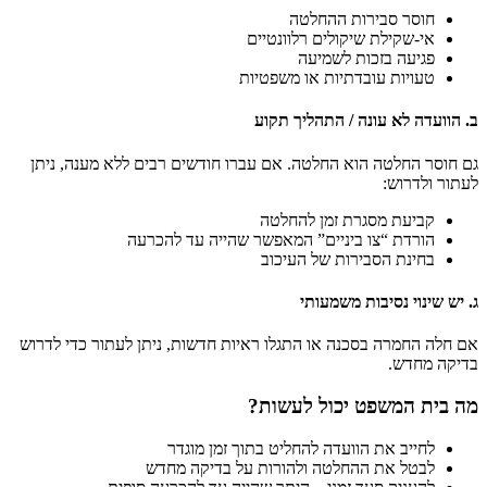
חוסר סבירות ההחלטה
אי-שקילת שיקולים רלוונטיים
פגיעה בזכות לשמיעה
טעויות עובדתיות או משפטיות
ב. הוועדה לא עונה / התהליך תקוע
גם חוסר החלטה הוא החלטה. אם עברו חודשים רבים ללא מענה, ניתן
לעתור ולדרוש:
קביעת מסגרת זמן להחלטה
הורדת “צו ביניים” המאפשר שהייה עד להכרעה
בחינת הסבירות של העיכוב
ג. יש שינוי נסיבות משמעותי
אם חלה החמרה בסכנה או התגלו ראיות חדשות, ניתן לעתור כדי לדרוש
בדיקה מחדש.
מה בית המשפט יכול לעשות?
לחייב את הוועדה להחליט בתוך זמן מוגדר
לבטל את ההחלטה ולהורות על בדיקה מחדש