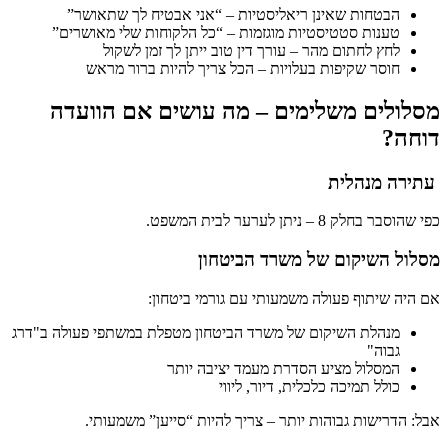
הבטחות שאינן ריאליסטיות – “אני אבטיח לך שתאושר”
טענות סטטיסטיות מוגזמות – “כל הלקוחות שלי מאושרים”
לחץ לחתום מהר – עורך דין טוב ייתן לך זמן לשקול
חוסר שקיפות בעלויות – הכל צריך להיות ברור מראש
מסלולים משלימים – מה עושים אם הוועדה
דוחה?
עתירה מנהלית
כפי שהוסבר בחלק 8 – ניתן לערער לבית המשפט.
מסלול השיקום של משרד הביטחון
אם היה שיתוף פעולה משמעותי עם גורמי ביטחון:
מנהלת השיקום של משרד הביטחון מטפלת במשתפי פעולה ב"דרג
גבוה"
המסלול מציע הסדרת מעמד יציבה יותר
כולל תמיכה כלכלית, דיור, ליווי
אבל: הדרישות גבוהות יותר – צריך להיות “סייען” משמעותי.