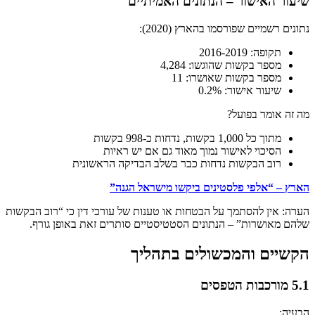
שיעור האישור – הנתונים האמיתיים
נתונים רשמיים שפורסמו בהארץ (2020):
תקופה: 2016-2019
מספר בקשות שהוגשו: 4,284
מספר בקשות שאושרו: 11
שיעור אישור: 0.2%
מה זה אומר בפועל?
מתוך כל 1,000 בקשות, נדחות כ-998 בקשות
הסיכוי לאישור נמוך מאוד גם אם יש ראיות
רוב הבקשות נדחות כבר בשלב הבדיקה הראשונית
הארץ – “אלפי פלסטינים ביקשו מישראל הגנה”
הערה: אין להסתמך על הבטחות או טענות של עורכי דין כי “רוב הבקשות
שלהם מאושרות” – הנתונים הסטטיסטיים סותרים זאת באופן גורף.
הקשיים והמכשולים בתהליך
5.1 מורכבות הטפסים
הבעיה: