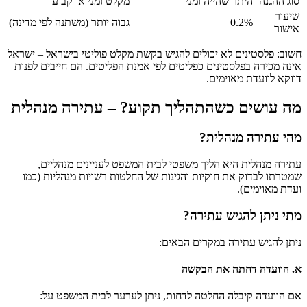
סוג ההגנה
היתר שהייה זמני
מקלט זמני או קבוע
שיעור
0.2%
גבוה יותר (משתנה לפי מדינה)
אישור
חשוב: פלסטינים לא יכולים להגיש בקשת מקלט פוליטי בישראל – ישראל
אינה מכירה בפלסטינים כפליטים לפי אמנת הפליטים. הם חייבים לפנות
דווקא לוועדת מאוימים.
מה עושים כשהתהליך תקוע? – עתירה מנהלית
מהי עתירה מנהלית?
עתירה מנהלית היא הליך משפטי לבית המשפט לעניינים מנהליים,
שמטרתו לבדוק את חוקיות והגינות של החלטות רשויות מנהליות (כמו
ועדת מאוימים).
מתי ניתן להגיש עתירה?
ניתן להגיש עתירה במקרים הבאים:
א. הוועדה דחתה את הבקשה
אם הוועדה קיבלה החלטה לדחות, ניתן לערער לבית המשפט על: