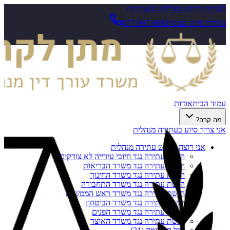
לשיחת חירום בפלילים ובעתירות
בהולות חייגו עכשיו
077-997-6892
עמוד הבית
אודות
מה קרה?
אני צריך סיוע בעתירה מנהלית
אני רוצה להגיש עתירה מנהלית
הגשת עתירה נגד חיובי עירייה לא צודקים
הגשת עתירה נגד משרד הבריאות
הגשת עתירה נגד משרד החינוך
הגשת עתירה נגד משרד התחבורה
הגשת עתירה נגד משרד ראש הממשלה
הגשת עתירה נגד משרד הביטחון
הגשת עתירה נגד משרד הפנים
הגשת עתירה נגד משרד האוצר