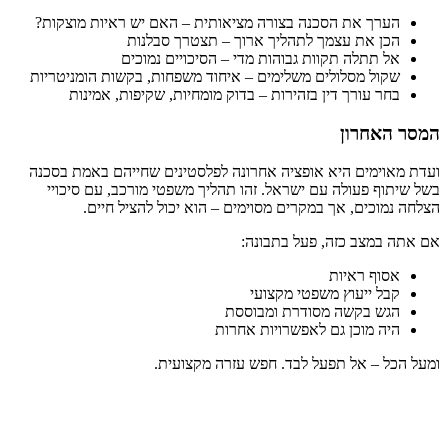
הערך את הסכנה בצורה מציאותית – האם יש ראיות מוצקות?
הכן את עצמך לתהליך ארוך – תצטרך סבלנות
אל תתלה תקוות גבוהות מדי – הסיכויים נמוכים
שקול מסלולים משלימים – איחוד משפחות, בקשות הומניטריות
בחר עורך דין בזהירות – בדוק מומחיות, שקיפות, אמינות
המסר האחרון
ועדת מאוימים היא אופציה אחרונה לפלסטינים שחייהם באמת בסכנה
בשל שיתוף פעולה עם ישראל. זהו תהליך משפטי מורכב, עם סיכויי
הצלחה נמוכים, אך במקרים מסוימים – הוא יכול להציל חיים.
אם אתה במצב כזה, פעל בתבונה:
אסוף ראיות
קבל ייעוץ משפטי מקצועי
הגש בקשה מסודרת ומבוססת
היה מוכן גם לאפשרויות אחרות
ומעל הכל – אל תפעל לבד. חפש עזרה מקצועית.