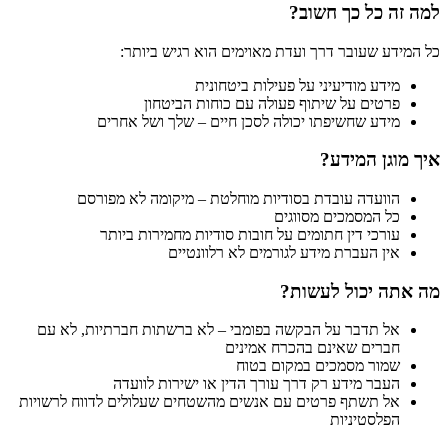
למה זה כל כך חשוב?
כל המידע שעובר דרך ועדת מאוימים הוא רגיש ביותר:
מידע מודיעיני על פעילות ביטחונית
פרטים על שיתוף פעולה עם כוחות הביטחון
מידע שחשיפתו יכולה לסכן חיים – שלך ושל אחרים
איך מוגן המידע?
הוועדה עובדת בסודיות מוחלטת – מיקומה לא מפורסם
כל המסמכים מסווגים
עורכי דין חתומים על חובות סודיות מחמירות ביותר
אין העברת מידע לגורמים לא רלוונטיים
מה אתה יכול לעשות?
אל תדבר על הבקשה בפומבי – לא ברשתות חברתיות, לא עם
חברים שאינם בהכרח אמינים
שמור מסמכים במקום בטוח
העבר מידע רק דרך עורך הדין או ישירות לוועדה
אל תשתף פרטים עם אנשים מהשטחים שעלולים לדווח לרשויות
הפלסטיניות