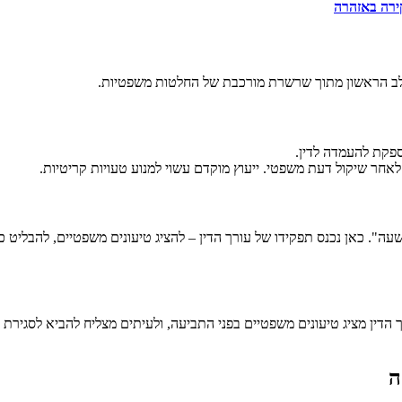
ירה באזהרה
לב הראשון מתוך שרשרת מורכבת של החלטות משפטיות.
פקת להעמדה לדין.
חר שיקול דעת משפטי. ייעוץ מוקדם עשוי למנוע טעויות קריטיות.
עה". כאן נכנס תפקידו של עורך הדין – להציג טיעונים משפטיים, להבליט
ך הדין מציג טיעונים משפטיים בפני התביעה, ולעיתים מצליח להביא לסגירת 
ה