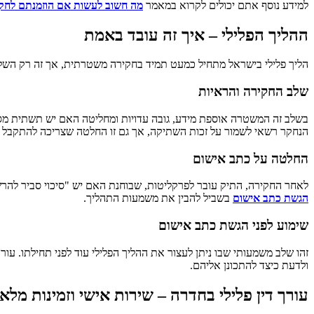
למידע נוסף אתם יכולים לקרוא במאמר
מה חשוב לעשות אם הוזמנתם לחק
ההליך הפלילי – איך זה עובד באמת
הליך פלילי בישראל מתחיל כמעט תמיד בחקירה משטרתית, אך זה רק הש
שלב החקירה והראיות
בשלב זה המשטרה אוספת מידע, גובה עדויות ומחליטה האם יש תשתית מס
הנחקר רשאי לשמור על זכות השתיקה, אך גם זו החלטה שצריכה להתקבל לא
החלטה על כתב אישום
לאחר החקירה, התיק עובר לפרקליטות, שבוחנת האם יש "סיכוי סביר להרש
הגשת כתב אישום
בשביל להבין את משמעות התהליך.
שימוע לפני הגשת כתב אישום
זהו שלב משמעותי שבו ניתן לעצור את ההליך הפלילי עוד לפני תחילתו. עור
ולדעת כיצד להתכונן אליהם.
עורך דין פלילי בחדרה – שירות אישי וזמינות מלא