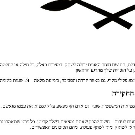
, תחושת חוסר האונים יכולה לשתק. במצבים כאלה, כל מילה או החלטה עלו
 על הזכויות שלך מהרגע הראשון.
ייצוג פלילי מקיף, גם באזור
חדרה
והסביבה, בזמינות מלאה – 24 שעות ביממה.
 החקירה
ך המציאות המשפטית שונה: גם אדם חף מפשע עלול למצוא את עצמו מואשם,
ומנים לעדות – חשוב להבין שאתם נמצאים בשלב קריטי. כל פרט שתאמרו נר
כדאי לשתוק ומתי לשתף פעולה, ומהם הסיכונים האפשריים.