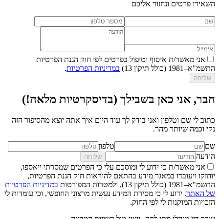
השאירו פרטים ונחזור אליכם
אני מאשר/ת איסוף וטיפול בפרטים לפי חוק הגנת הפרטיות
התשמ"א–1981 (כולל תיקון 13)
במדיניות הפרטיות
.
שליחה
חבר, אני כאן בשבילך (בדיסקרטיות מלאה!)
כתוב לי שם וטלפון ואני בודק לך עוד היום איך אתה יוצא מהסיפור הזה
נקי וכמה שיותר מהר.
שם
טלפון
הודעה
שליחה
אני מאשר/ת כי ידוע לי ומוסכם עלי כי הפרטים שמסרתי ייאספו,
יוחזקו ויעובדו במאגר מידע בהתאם להוראות חוק הגנת הפרטיות,
התשמ"א–1981 (כולל תיקון 13), ולמטרות המפורטות
במדיניות הפרטיות
של האתר
. ידוע לי כי מסירת המידע נעשית מרצוני החופשי, וכי עומדות לי
הזכויות המוקנות לי לפי החוק.
עורך דין מנהלי מתן לקר | ייצוג מול רשויות המדינה