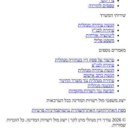
צרו קשר
טפסים להורדה
שירותי המשרד
הגשת עתירה מנהלית
עתירה לבג"ץ
ליטיגציה אזרחית
משפט פלילי
מאמרים נוספים
ערעור על פסק דין בעתירה מנהלית
עתירה לבג"צ
הגשת עתירה מנהלית
הגשת כתב אישום
עתירה מנהלית נגד משרד החינוך
תובענה מנהלית
תביעה נגד רשויות מקומיות
ייצוג משפטי מול רשויות המדינה בכל הערכאות
מפת האתר
|
תקנון האתר
|
הצהרת נגישות
|
מדיניות פרטיות
©
2026
עורך דין מנהלי מתן לקר | ייצוג מול רשויות המדינה
. כל הזכויות
שמורות.