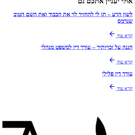
אולי יעניין אתכם גם
לשון הרע – תן לי להחזיר לך את הכבוד ואת השם הטוב
שנרמס
קרא עוד
הגנה על זכויותיך – עורך דין למשפט מנהלי
קרא עוד
עורך דין פלילי
קרא עוד