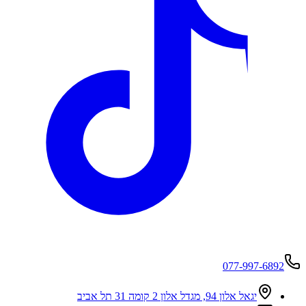
077-997-6892
יגאל אלון 94, מגדל אלון 2 קומה 31 תל אביב