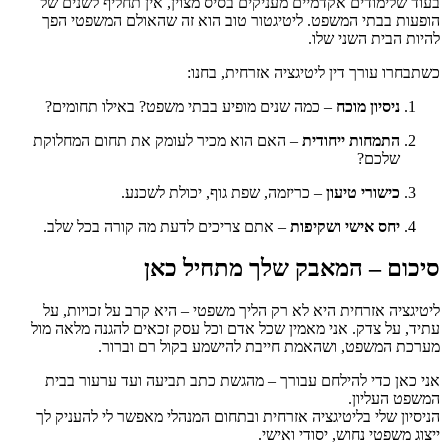
בעוד שלימודים אקדמיים מעניקים בסיס מצוין, אין תחליף לשנים של
הופעות בבתי המשפט. ליטיגטור טוב הוא זה שהאולם המשפטי הפך
להיות הבית השני שלו.
כשתבחרו עורך דין ליטיגציה אזרחית, בחנו:
ניסיון מוכח
– כמה שנים מופיע בבתי משפט? באילו תחומים?
התמחות ייחודית
– האם הוא מכיר לעומק את תחום המחלוקת
שלכם?
כישורי טיעון
– כריזמה, שפת גוף, יכולת לשכנע.
יחס אישי ושקיפות
– אתם צריכים לדעת מה קורה בכל שלב.
סיכום – המאבק שלך מתחיל כאן
ליטיגציה אזרחית היא לא רק הליך משפטי – היא קרב על זכויות, על
עתיד, על צדק. אני מאמין שכל אדם וכל עסק זכאים להגנה מלאה מול
מערכת המשפט, ושהאמת חייבת להישמע בקול רם וברור.
אני כאן כדי להילחם עבורך – מהגשת כתב תביעה ועד ערעור בבית
המשפט העליון.
הניסיון שלי בליטיגציה אזרחית ובתחום המנהלי מאפשר לי להעניק לך
ייצוג משפטי נחוש, יסודי ואישי.