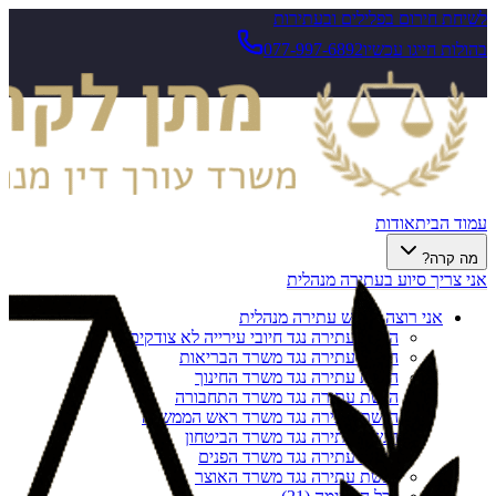
לשיחת חירום בפלילים ובעתירות
בהולות חייגו עכשיו
077-997-6892
עמוד הבית
אודות
מה קרה?
אני צריך סיוע בעתירה מנהלית
אני רוצה להגיש עתירה מנהלית
הגשת עתירה נגד חיובי עירייה לא צודקים
הגשת עתירה נגד משרד הבריאות
הגשת עתירה נגד משרד החינוך
הגשת עתירה נגד משרד התחבורה
הגשת עתירה נגד משרד ראש הממשלה
הגשת עתירה נגד משרד הביטחון
הגשת עתירה נגד משרד הפנים
הגשת עתירה נגד משרד האוצר