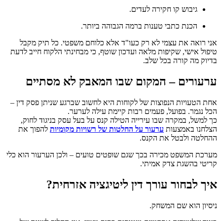
גיבוש קו חקירה לעדים.
הכנת כתבי טענות ברמה הגבוהה ביותר.
אני רואה את עצמי לא רק כעו"ד אלא כלוחם משפטי. כל תיק מקבל
טיפול אישי, שקיפות מלאה ועדכון שוטף, כי מבחינתי הלקוח חייב לדעת
בדיוק מה קורה בכל שלב.
ערעורים – המקום שבו המאבק לא מסתיים
אחת הטעויות הנפוצות של לקוחות היא לחשוב שברגע שניתן פסק דין –
הכל נגמר. בפועל, פעמים רבות קיימת עילה לערער.
כך למשל, במקרה שבו עירייה הטילה קנס על בעל עסק בניגוד לחוק,
הצלחנו באמצעות
ערעור על החלטות של רשויות מקומיות
להפוך את
ההחלטה ולבטל את הקנס.
מערכת המשפט מכירה בכך שגם שופטים טועים – ולכן הערעור הוא כלי
קריטי בהשגת צדק אמיתי.
איך לבחור עורך דין ליטיגציה אזרחית?
ניסיון הוא שם המשחק.