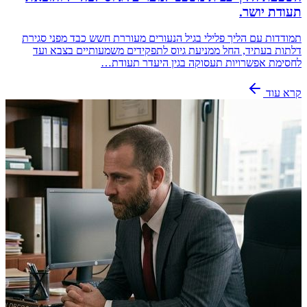
תעודת יושר.
תמודדות עם הליך פלילי בגיל הנעורים מעוררת חשש כבד מפני סגירת
דלתות בעתיד, החל ממניעת גיוס לתפקידים משמעותיים בצבא ועד
לחסימת אפשרויות תעסוקה בגין היעדר תעודת…
קרא עוד