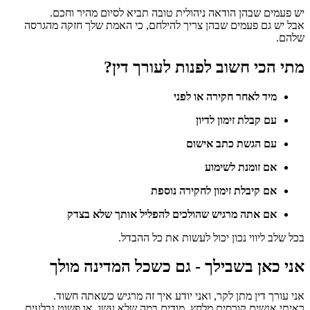
יש פעמים שבהן הודאה ניהולית טובה תביא לסיום מהיר וחכם.
אבל יש גם פעמים שבהן צריך להילחם, כי האמת שלך חזקה מהגרסה
שלהם.
מתי הכי חשוב לפנות לעורך דין?
מיד לאחר חקירה
או לפני
עם קבלת זימון לדיון
עם הגשת כתב אישום
אם זומנת לשימוע
אם קיבלת זימון לחקירה נוספת
אם אתה מרגיש שהולכים להפליל אותך שלא בצדק
בכל שלב ליווי נכון יכול לעשות את כל ההבדל.
אני כאן בשבילך - גם כשכל המדינה מולך
אני עורך דין מתן לקר, ואני יודע איך זה מרגיש כשאתה חשוד.
ראיתי אנשים קורסים מלחץ, מודים במה שלא עשו, או פשוט נבלעים