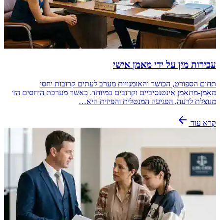
עבירות מין על ידי מאמן אישי
תחום הספורט, הכושר והאומנויות מערב לעתים קרובות יחסי
מאמן-מתאמן אינטנסיביים וקרובים במיוחד. כאשר מערכת היחסים הזו
מנוצלת לרעה, הפגיעה המנטלית והפיזית היא…
קרא עוד