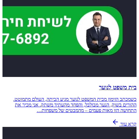
בית משפט לנוער
כשמכתב הזימון מבית המשפט לנוער מגיע הביתה, העולם מתמוטט.
ההורים בשוק, הנער מבולבל, והפחד מהעתיד משתק. אני מכיר את
התחושה הזו מאות פעמים – מהמבטים של משפחות…
קרא עוד