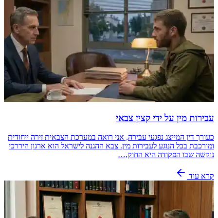
עבירות מין על ידי קצין צבאי
כעורך דין המייצג נפגעי עבירה, אני רואה במערכת הצבאית זירה ייחודית
ומורכבת בכל הנוגע לעבירות מין. צבא ההגנה לישראל הוא ארגון היררכי
נוקשה שבו הפקודה היא החוק,…
קרא עוד