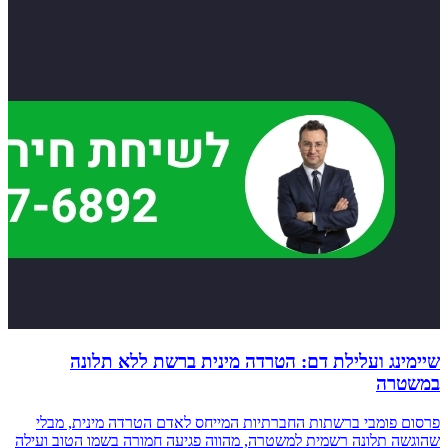
שיימינג ועלילת דם: הטרדה מינית ברשת ללא תלונה
במשטרה
פרסום פומבי ברשתות החברתיות המייחס לאדם הטרדה מינית, מבלי
שהוגשה תלונה רשמית למשטרה, מהווה פגיעה חמורה בשמו הטוב ועילה