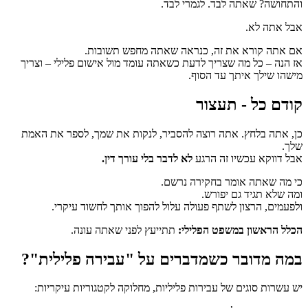
והתחושה? שאתה לבד. לגמרי לבד.
אבל אתה לא.
אם אתה קורא את זה, כנראה שאתה מחפש תשובות.
אז הנה – כל מה שצריך לדעת כשאתה עומד מול אישום פלילי – וצריך
מישהו שילך איתך עד הסוף.
קודם כל - תעצור
כן, אתה בלחץ. אתה רוצה להסביר, לנקות את שמך, לספר את האמת
שלך.
אבל דווקא עכשיו זה הרגע
לא לדבר בלי עורך דין.
כי מה שאתה אומר בחקירה נרשם.
ומה שלא תגיד גם יפורש.
ולפעמים, הרצון לשתף פעולה עלול להפוך אותך לחשוד עיקרי.
הכלל הראשון במשפט הפלילי:
תתייעץ לפני שאתה עונה.
במה מדובר כשמדברים על "עבירה פלילית"?
יש עשרות סוגים של עבירות פליליות, מחלוקה לקטגוריות עיקריות: