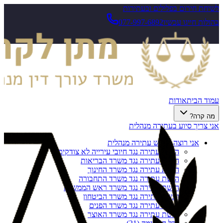
לשיחת חירום בפלילים ובעתירות
בהולות חייגו עכשיו
077-997-6892
עמוד הבית
אודות
מה קרה?
אני צריך סיוע בעתירה מנהלית
אני רוצה להגיש עתירה מנהלית
הגשת עתירה נגד חיובי עירייה לא צודקים
הגשת עתירה נגד משרד הבריאות
הגשת עתירה נגד משרד החינוך
הגשת עתירה נגד משרד התחבורה
הגשת עתירה נגד משרד ראש הממשלה
הגשת עתירה נגד משרד הביטחון
הגשת עתירה נגד משרד הפנים
הגשת עתירה נגד משרד האוצר