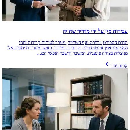
עבירות מין על ידי מדריך שחייה
תחום הספורט, ובפרט ענף השחייה, מערב לעיתים קרובות יחסי
מאמן-מתאמן אינטנסיביים וקרובים במיוחד. כאשר מערכות יחסים אלו
מנוצלות בצורה פוגענית, המשבר והשבר הנפשי הם…
קרא עוד