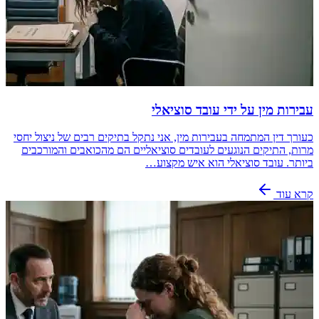
עבירות מין על ידי עובד סוציאלי
כעורך דין המתמחה בעבירות מין, אני נתקל בתיקים רבים של ניצול יחסי
מרות, התיקים הנוגעים לעובדים סוציאליים הם מהכואבים והמורכבים
ביותר. עובד סוציאלי הוא איש מקצוע…
קרא עוד