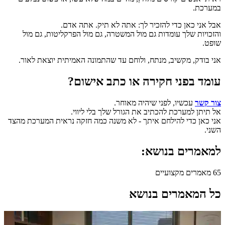
במערכת.
אבל אני כאן כדי להזכיר לך: אתה לא תיק. אתה אדם.
והזכויות שלך עומדות גם מול המשטרה, גם מול הפרקליטות, גם מול
שופט.
אני בודק, מקשיב, מנתח, ולוחם עד שהתמונה האמיתית יוצאת לאור.
עומד בפני חקירה או כתב אישום?
צור קשר
עכשיו, לפני שיהיה מאוחר.
אל תיתן למערכת להכתיב את הגורל שלך בלי ליווי.
אני כאן כדי להילחם איתך - לא משנה כמה חזקה נראית המערכת מהצד
השני.
למאמרים בנושא:
65
מאמרים מקצועיים
כל המאמרים בנושא