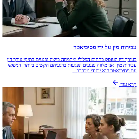
עבירות מין על ידי פסיכיאטר
כעורך דין העוסק בתחום הפלילי ומתמחה בייצוג נפגעים בתיקי עורך דין
עבירות מין, אני מלווה נפגעים ונפגעות ברגעיהם הקשים ביותר. המפגש
עם פסיכיאטר הוא ייחודי ומורכב…
קרא עוד