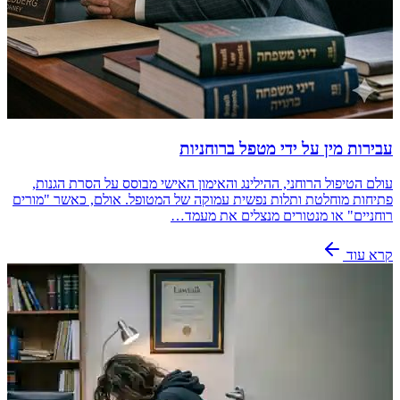
עבירות מין על ידי מטפל ברוחניות
עולם הטיפול הרוחני, ההילינג והאימון האישי מבוסס על הסרת הגנות,
פתיחות מוחלטת ותלות נפשית עמוקה של המטופל. אולם, כאשר "מורים
רוחניים" או מנטורים מנצלים את מעמד…
קרא עוד