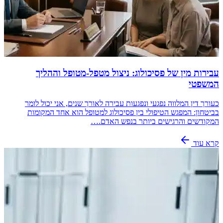
עבירות מין של פסיכולוג: ניצול מטפל-מטופל וההליך
המשפטי
כעורך דין המלווה נפגעי ונפגעות עבירה לאורך שנים, אני יכול לומר
בביטחון: המפגש הטיפולי בין פסיכולוג למטופל הוא אחד המקומות
המקודשים והרגישים ביותר בנפש האדם.…
קרא עוד