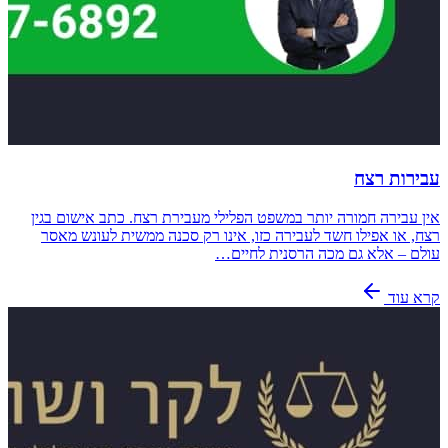
עבירות רצח
אין עבירה חמורה יותר במשפט הפלילי מעבירת רצח. כתב אישום בגין
רצח, או אפילו חשד לעבירה כזו, אינו רק סכנה ממשית לעונש מאסר
עולם – אלא גם מכה הרסנית לחיים…
קרא עוד