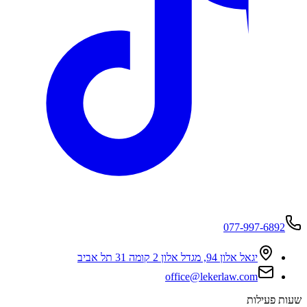
077-997-6892
יגאל אלון 94, מגדל אלון 2 קומה 31 תל אביב
office@lekerlaw.com
שעות פעילות