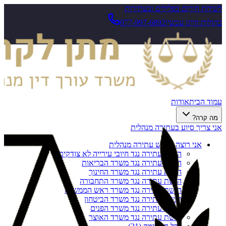
לשיחת חירום בפלילים ובעתירות
בהולות חייגו עכשיו
077-997-6892
עמוד הבית
אודות
מה קרה?
אני צריך סיוע בעתירה מנהלית
אני רוצה להגיש עתירה מנהלית
הגשת עתירה נגד חיובי עירייה לא צודקים
הגשת עתירה נגד משרד הבריאות
הגשת עתירה נגד משרד החינוך
הגשת עתירה נגד משרד התחבורה
הגשת עתירה נגד משרד ראש הממשלה
הגשת עתירה נגד משרד הביטחון
הגשת עתירה נגד משרד הפנים
הגשת עתירה נגד משרד האוצר