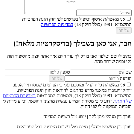
אני מאשר/ת איסוף וטיפול בפרטים לפי חוק הגנת הפרטיות
התשמ"א–1981 (כולל תיקון 13)
במדיניות הפרטיות
.
שליחה
חבר, אני כאן בשבילך (בדיסקרטיות מלאה!)
כתוב לי שם וטלפון ואני בודק לך עוד היום איך אתה יוצא מהסיפור הזה
נקי וכמה שיותר מהר.
שם
טלפון
הודעה
שליחה
אני מאשר/ת כי ידוע לי ומוסכם עלי כי הפרטים שמסרתי ייאספו,
יוחזקו ויעובדו במאגר מידע בהתאם להוראות חוק הגנת הפרטיות,
התשמ"א–1981 (כולל תיקון 13), ולמטרות המפורטות
במדיניות הפרטיות
של האתר
. ידוע לי כי מסירת המידע נעשית מרצוני החופשי, וכי עומדות לי
הזכויות המוקנות לי לפי החוק.
עורך דין מנהלי מתן לקר | ייצוג מול רשויות המדינה
עורך דין למשפט מנהלי | מייצג מול רשויות המדינה בכל הערכאות