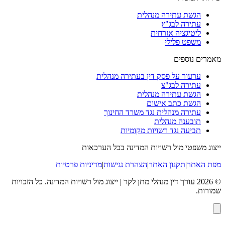
הגשת עתירה מנהלית
עתירה לבג"ץ
ליטיגציה אזרחית
משפט פלילי
מאמרים נוספים
ערעור על פסק דין בעתירה מנהלית
עתירה לבג"צ
הגשת עתירה מנהלית
הגשת כתב אישום
עתירה מנהלית נגד משרד החינוך
תובענה מנהלית
תביעה נגד רשויות מקומיות
ייצוג משפטי מול רשויות המדינה בכל הערכאות
מפת האתר
|
תקנון האתר
|
הצהרת נגישות
|
מדיניות פרטיות
©
2026
עורך דין מנהלי מתן לקר | ייצוג מול רשויות המדינה
. כל הזכויות
שמורות.