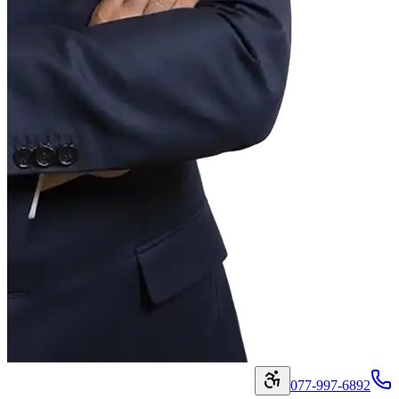
077-997-6892