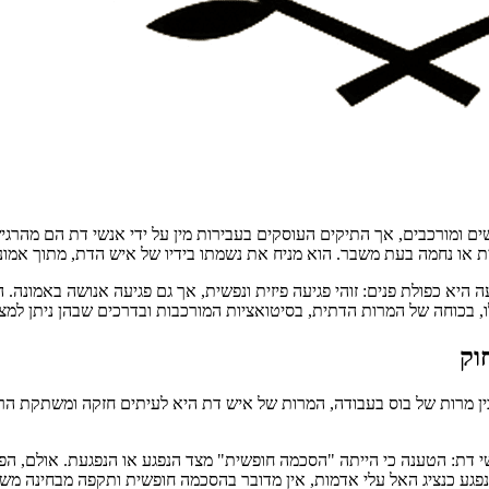
קשים ומורכבים, אך התיקים העוסקים בעבירות מין על ידי אנשי דת הם מהרגי
ית או נחמה בעת משבר. הוא מניח את נשמתו בידיו של איש הדת, מתוך אמו
יא כפולת פנים: זוהי פגיעה פיזית ונפשית, אך גם פגיעה אנושה באמונה. 
וק
 מרות של בוס בעבודה, המרות של איש דת היא לעיתים חזקה ומשתקת הרבה
שי דת: הטענה כי הייתה "הסכמה חופשית" מצד הנפגע או הנפגעת. אולם, ה
 הנפגע כנציג האל עלי אדמות, אין מדובר בהסכמה חופשית ותקפה מבחינה מש