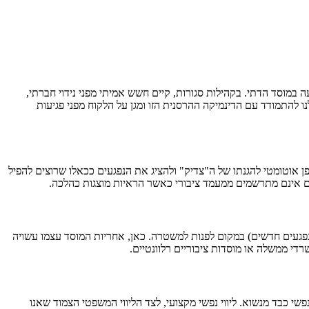
מוסד הדתי. בקהילות סגורות, קיים חשש אמיתי מפני נידוי חברתי,
ו להתמודד עם הדינמיקה ההרסנית הזו ומגן על הלקוח מפני פגיעות
פן אוטומטי להגנתו של ה"צדיק" ולהציג את הנפגעים ככאלו שרוצים להפיל
נפגעים חדשים) במקום לפנות למשטרה. כאן, אחריות המוסד עצמו עשויה
די ממשלה או מוסדות ציבוריים רלוונטיים.
 כבד מנשוא. ליווי נפשי מקצועי, לצד הליווי המשפטי הצמוד שאנו