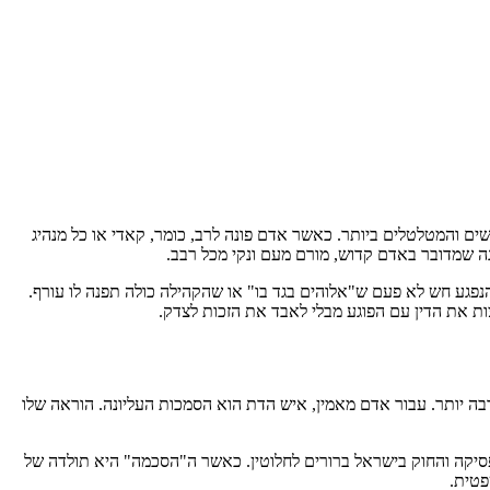
שים והמטלטלים ביותר. כאשר אדם פונה לרב, כומר, קאדי או כל מנהיג
נה שמדובר באדם קדוש, מורם מעם ונקי מכל רבב.
הנפגע חש לא פעם ש"אלוהים בגד בו" או שהקהילה כולה תפנה לו עורף.
 יותר. עבור אדם מאמין, איש הדת הוא הסמכות העליונה. הוראה שלו
פסיקה והחוק בישראל ברורים לחלוטין. כאשר ה"הסכמה" היא תולדה של
פטית.