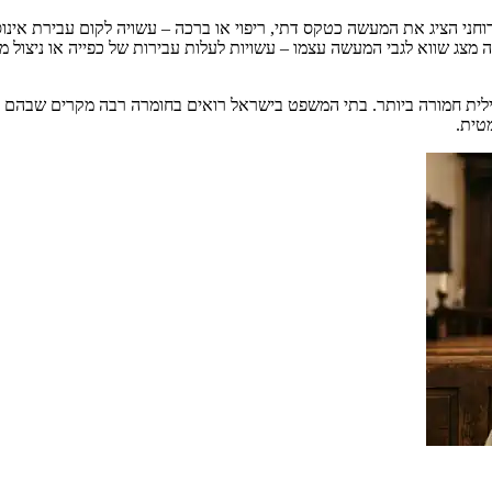
מצג שווא לגבי המעשה עצמו – עשויות לעלות עבירות של כפייה או ניצול 
 פלילית חמורה ביותר. בתי המשפט בישראל רואים בחומרה רבה מקרים שבהם
טית.