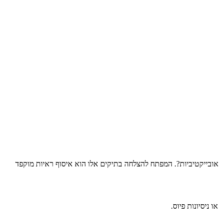
אובייקטיביות?. המפתח להצלחה בתיקים אלו הוא איסוף ראיות מוקפד