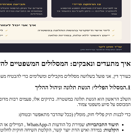
איך מתעדים ונאבקים: המסלולים המשפטיים לה
כעורך דין, אני פועל בשלושה מסלולים מקבילים ומשלימים כדי להבטיח מעטפ
1.המסלול הפלילי: הגשת תלונה וניהול ההליך
השלב הראשון הוא הגשת תלונה במשטרה. בתיקים אלו, פעמים רבות מדובר ב
המבוסס על סיוע משפטי צמוד.
כדי לבנות תיק פלילי חזק, מומלץ (ככל שהדבר מתאפשר ובטוח):
תיעוד התכתבויות
:
שמירת כל הודעות ה-WhatsApp , המיילים או המכתבים ששלח איש הדת, במיוחד כאלו הכוללים בקשות לשמירה על סודיות או ניסיונות פיוס.
הקלטות
: במידה ואיש הדת יוצר קשר, הקלטת השיחה חוקית לחלוטין