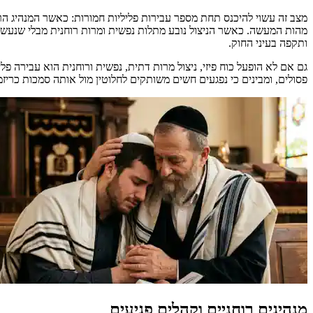
מהות המעשה. כאשר הניצול נובע מתלות נפשית ומרות רוחנית מבלי שנעשה 
ותקפה בעיני החוק.
גם אם לא הופעל כוח פיזי, ניצול מרות דתית, נפשית ורוחנית הוא עבירה
פסולים, ומבינים כי נפגעים חשים משותקים לחלוטין מול אותה סמכות כריזמ
מנהיגים רוחניים וקהלים פגיעים