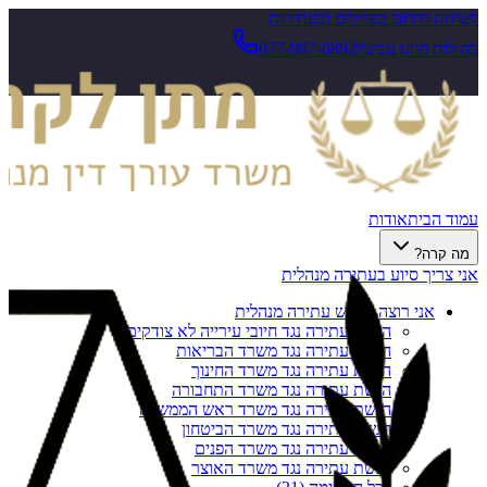
לשיחת חירום בפלילים ובעתירות
בהולות חייגו עכשיו
077-997-6892
עמוד הבית
אודות
מה קרה?
אני צריך סיוע בעתירה מנהלית
אני רוצה להגיש עתירה מנהלית
הגשת עתירה נגד חיובי עירייה לא צודקים
הגשת עתירה נגד משרד הבריאות
הגשת עתירה נגד משרד החינוך
הגשת עתירה נגד משרד התחבורה
הגשת עתירה נגד משרד ראש הממשלה
הגשת עתירה נגד משרד הביטחון
הגשת עתירה נגד משרד הפנים
הגשת עתירה נגד משרד האוצר