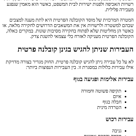
רשויות האכיפה ולפנות ישירות לבית המשפט, כאשר הוא מאמין שנפגע
מעבירה פלילית.
המטרה המרכזית של מוסד הקובלנה הפרטית היא לתת מענה למצבים
שבהם למשטרה ולרשויות אין את המשאבים הדרושים לחקירה מלאה, או
כאשר הן מחליטות שלא לפתוח בחקירה מסיבות שונות. במקרים כאלה,
הקובלנה הפרטית מעניקה לאזרח כלי עצמאי להשגת צדק.
העבירות שניתן להגיש בגינן קובלנה פרטית
לא על כל עבירה ניתן להגיש קובלנה פרטית. החוק מגדיר בצורה מדויקת
אילו עבירות כלולות במסגרת זו. בין העבירות הנפוצות ביותר:
עבירות אלימות ופגיעה בגוף
תקיפה פשוטה וחמורה
איום
חבלה בגוף
הטרדה מינית
עבירות רכוש
גניבה