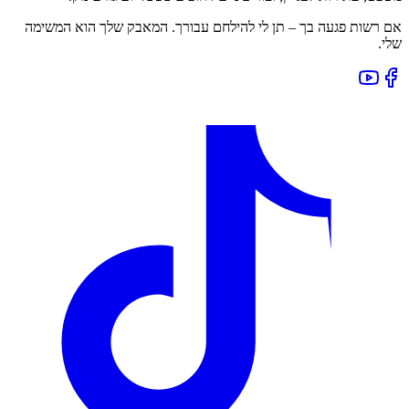
אם רשות פגעה בך – תן לי להילחם עבורך. המאבק שלך הוא המשימה
שלי.