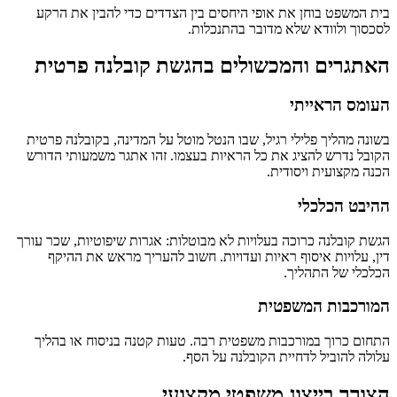
בית המשפט בוחן את אופי היחסים בין הצדדים כדי להבין את הרקע
לסכסוך ולוודא שלא מדובר בהתנכלות.
האתגרים והמכשולים בהגשת קובלנה פרטית
העומס הראייתי
בשונה מהליך פלילי רגיל, שבו הנטל מוטל על המדינה, בקובלנה פרטית
הקובל נדרש להציג את כל הראיות בעצמו. זהו אתגר משמעותי הדורש
הכנה מקצועית ויסודית.
ההיבט הכלכלי
הגשת קובלנה כרוכה בעלויות לא מבוטלות: אגרות שיפוטיות, שכר עורך
דין, עלויות איסוף ראיות ועדויות. חשוב להעריך מראש את ההיקף
הכלכלי של התהליך.
המורכבות המשפטית
התחום כרוך במורכבות משפטית רבה. טעות קטנה בניסוח או בהליך
עלולה להוביל לדחיית הקובלנה על הסף.
הצורך בייצוג משפטי מקצועי