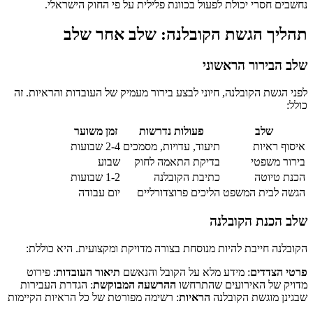
נחשבים חסרי יכולת לפעול בכוונת פלילית על פי החוק הישראלי.
תהליך הגשת הקובלנה: שלב אחר שלב
שלב הבירור הראשוני
לפני הגשת הקובלנה, חיוני לבצע בירור מעמיק של העובדות והראיות. זה
כולל:
שלב
פעולות נדרשות
זמן משוער
איסוף ראיות
תיעוד, עדויות, מסמכים
2-4 שבועות
בירור משפטי
בדיקת התאמה לחוק
שבוע
הכנת טיוטה
כתיבת הקובלנה
1-2 שבועות
הגשה לבית המשפט
הליכים פרוצדורליים
יום עבודה
שלב הכנת הקובלנה
הקובלנה חייבת להיות מנוסחת בצורה מדויקת ומקצועית. היא כוללת:
פרטי הצדדים
: מידע מלא על הקובל והנאשם
תיאור העובדות
: פירוט
מדויק של האירועים שהתרחשו
ההרשעה המבוקשת
: הגדרת העבירות
שבגינן מוגשת הקובלנה
הראיות
: רשימה מפורטת של כל הראיות הקיימות