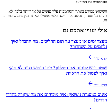
הסתמכות על המידע
:
השימוש במידע באתר והסתמכות עליו נעשים על אחריותך בלבד. לא
תקום כל טענה, תביעה או דרישה כלפי מפעילי האתר בגין שימוש במידע
זה.
אולי יעניין אתכם גם
מעצר ימים או מעצר עד תום ההליכים: מה ההבדל ואיך
נלחמים על השחרור?
קרא עוד
שוטר דרש לפתוח את הטלפון? מתי חיפוש בנייד לא חוקי
ואיך לפסול את הראיות
קרא עוד
אינוס במסגרת נישואין: איך מוכיחים את מה שקורה בחדרי
חדרים?