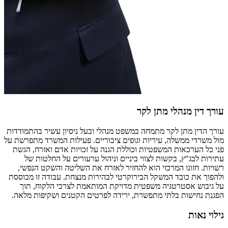
עורך דין מנהלי מתן לקר
עורך הדין מתן לקר מתמחה במשפט מנהלי ובעל ניסיון עשיר בהתמודדות
מול משרדי ממשלה, עיריות וגופים ציבוריים. פעילות המשרד מתפרשת על
פני כל הערכאות המשפטיות וכוללת הגנה על זכויות אדם ואזרח, הגשת
עתירות לבג"ץ, בקשות לצווי ביניים וניהול ערעורים על החלטות של
רשויות. חזונו המרכזי הוא להחזיר לאזרח את השליטה והשקט הנפשי,
ולהפוך את כובד המשקל הבירוקרטי לבהירות מנצחת. עבודה זו מבוססת
על גיבוש אסטרטגיה משפטית מדויקת המותאמת לצרכי הלקוח, תוך
הפגנת נחישות בלתי מתפשרת, ירידה לפרטים הקטנים ושקיפות מלאה.
גילוי נאות