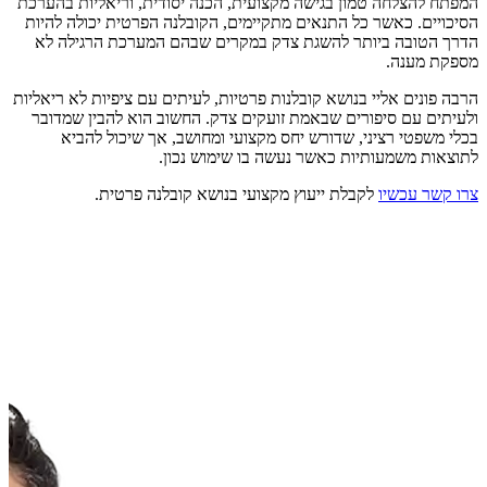
המפתח להצלחה טמון בגישה מקצועית, הכנה יסודית, וריאליות בהערכת
הסיכויים. כאשר כל התנאים מתקיימים, הקובלנה הפרטית יכולה להיות
הדרך הטובה ביותר להשגת צדק במקרים שבהם המערכת הרגילה לא
מספקת מענה.
הרבה פונים אליי בנושא קובלנות פרטיות, לעיתים עם ציפיות לא ריאליות
ולעיתים עם סיפורים שבאמת זועקים צדק. החשוב הוא להבין שמדובר
בכלי משפטי רציני, שדורש יחס מקצועי ומחושב, אך שיכול להביא
לתוצאות משמעותיות כאשר נעשה בו שימוש נכון.
צרו קשר עכשיו
לקבלת ייעוץ מקצועי בנושא קובלנה פרטית.