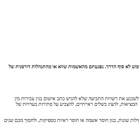
ממש לא סוף הדרך. נפגעתם מהאשמות שווא או מהתנהלות דורסנית של
 האחרונה שלכם לשכנע את רשויות התביעה שלא להגיש כתב אישום בגין עבירות מין
המציאות, להציג כשלים ראייתיים, להצביע על סתירות בעדויות של
ילות שונות, כגון חוסר אשמה או חוסר ראיות מספיקות, ולחסוך מכם שנים