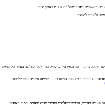
דים החשובים ביותר שעליכם לנקוט באופן מיידי:
ור ולהוביל למעצר.
קולגה טענה כי כפה את עצמו עליה. התיק עמד לפני החלטה סופית על הגשת
ננה עקב סכסוך מקצועי. הגשנו טיעוני שימוע נוקבים, הפרקליטות
.
פעולה סודיים, עדויות מצולמות וחומרי מדיה מגוונים. המוח האנושי