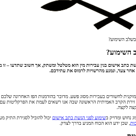
 בשלב השימוע?
ב השימוע?
 כתב אישום בגין עבירות מין הוא מטלטל ומשתק, אך חשוב שתדעו – זו 
אחר צעד, ונמנע מהרשויות לרמוס את עתידכם.
חוק סדר הדין הפלילי, הוא זכות מוקנית לחשודים בעבירות מסוג פשע. מדובר בהזדמנות הפז
והי זירת הקרב האמיתית הראשונה שבה אנו רשאים לעמת את הפרקליטות עם 
קצה לקצה.
ג נחוש ומדויק ב
שימוע לפני הגשת כתב אישום
יכול להוביל לסגירת התיק מע
ות
, שכן ידע הוא הכוח המניע בדרך לצדק.
ית