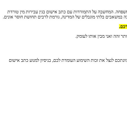
שפחה. המחשבה על התמודדות עם כתב אישום בגין עבירות מין טורדת
במשאבים בלתי מוגבלים של המדינה, גורמת לרבים תחושת חוסר אונים.
רכם.
ר זהה ואני מבין אותו לעומק.
שפטי מתחיל לתקתק לאחור. יש לכם בדיוק 30 ימים להודיע לגורם התובע על כוונתכם לנצל את זכות השימוע העומדת לכם, בניסיון למנוע כתב אישום