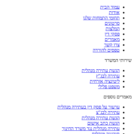
עמוד הבית
אודות
תחומי התמחות שלנו
סרטונים
המלצות
פסקי דין
מאמרים
צרו קשר
טפסים להורדה
שירותי המשרד
הגשת עתירה מנהלית
עתירה לבג"ץ
ליטיגציה אזרחית
משפט פלילי
מאמרים נוספים
ערעור על פסק דין בעתירה מנהלית
עתירה לבג"צ
הגשת עתירה מנהלית
הגשת כתב אישום
עתירה מנהלית נגד משרד החינוך
תובענה מנהלית