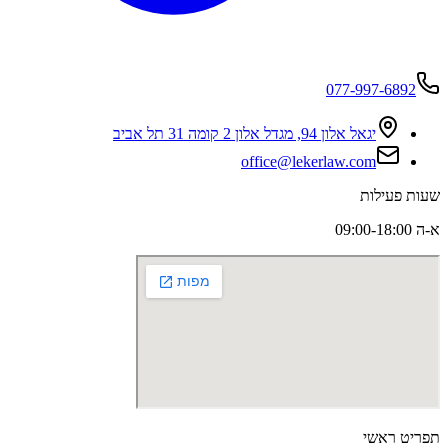
077-997-6892
יגאל אלון 94, מגדל אלון 2 קומה 31 תל אביב
office@lekerlaw.com
שעות פעילות
א-ה 09:00-18:00
תפריט ראשי