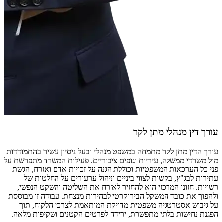
עורך דין מנהלי מתן לקר
עורך הדין מתן לקר מתמחה במשפט מנהלי ובעל ניסיון עשיר בהתמודדות
מול משרדי ממשלה, עיריות וגופים ציבוריים. פעילות המשרד מתפרשת על
פני כל הערכאות המשפטיות וכוללת הגנה על זכויות אדם ואזרח, הגשת
עתירות לבג"ץ, בקשות לצווי ביניים וניהול ערעורים על החלטות של
רשויות. חזונו המרכזי הוא להחזיר לאזרח את השליטה והשקט הנפשי,
ולהפוך את כובד המשקל הבירוקרטי לבהירות מנצחת. עבודה זו מבוססת
על גיבוש אסטרטגיה משפטית מדויקת המותאמת לצרכי הלקוח, תוך
הפגנת נחישות בלתי מתפשרת, ירידה לפרטים הקטנים ושקיפות מלאה.