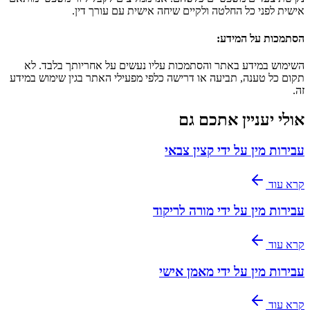
אישית לפני כל החלטה ולקיים שיחה אישית עם עורך דין.
הסתמכות על המידע
:
השימוש במידע באתר והסתמכות עליו נעשים על אחריותך בלבד. לא
תקום כל טענה, תביעה או דרישה כלפי מפעילי האתר בגין שימוש במידע
זה.
אולי יעניין אתכם גם
עבירות מין על ידי קצין צבאי
קרא עוד
עבירות מין על ידי מורה לריקוד
קרא עוד
עבירות מין על ידי מאמן אישי
קרא עוד