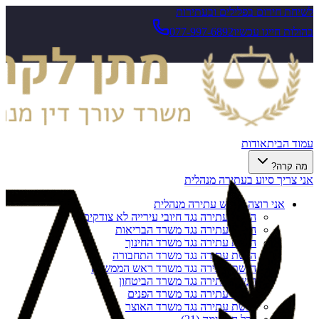
לשיחת חירום בפלילים ובעתירות
בהולות חייגו עכשיו
077-997-6892
עמוד הבית
אודות
מה קרה?
אני צריך סיוע בעתירה מנהלית
אני רוצה להגיש עתירה מנהלית
הגשת עתירה נגד חיובי עירייה לא צודקים
הגשת עתירה נגד משרד הבריאות
הגשת עתירה נגד משרד החינוך
הגשת עתירה נגד משרד התחבורה
הגשת עתירה נגד משרד ראש הממשלה
הגשת עתירה נגד משרד הביטחון
הגשת עתירה נגד משרד הפנים
הגשת עתירה נגד משרד האוצר