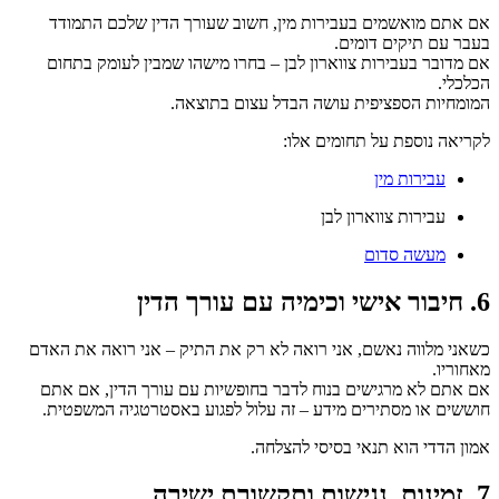
אם אתם מואשמים בעבירות מין, חשוב שעורך הדין שלכם התמודד
בעבר עם תיקים דומים.
אם מדובר בעבירות צווארון לבן – בחרו מישהו שמבין לעומק בתחום
הכלכלי.
המומחיות הספציפית עושה הבדל עצום בתוצאה.
לקריאה נוספת על תחומים אלו:
עבירות מין
עבירות צווארון לבן
מעשה סדום
6. חיבור אישי וכימיה עם עורך הדין
כשאני מלווה נאשם, אני רואה לא רק את התיק – אני רואה את האדם
מאחוריו.
אם אתם לא מרגישים בנוח לדבר בחופשיות עם עורך הדין, אם אתם
חוששים או מסתירים מידע – זה עלול לפגוע באסטרטגיה המשפטית.
אמון הדדי הוא תנאי בסיסי להצלחה.
7. זמינות, נגישות ותקשורת ישירה