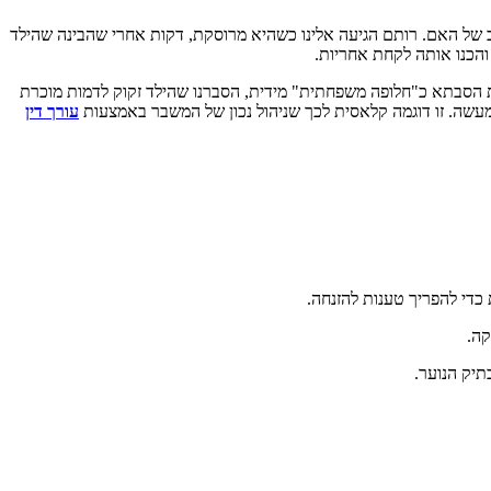
 בטענה להזנחה חמורה ומצב נפשי לא יציב של האם. רותם הגיעה אלינו כשהיא מרוסקת, דקות אחרי שהבינה שהילד
את הסבתא כ"חלופה משפחתית" מידית, הסברנו שהילד זקוק לדמות מוכרת
למעשה. זו דוגמה קלאסית לכך שניהול נכון של המשבר באמצעות
עורך דין
כדי להפריך טענות להזנחה.
קה.
תיק הנוער.