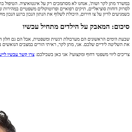
במשרד מתן לקר ושות', אנחנו לא מסתמכים רק על אינטואיציה. הטיפול בת
לסרוק דוחות סוציאליים, תיקים רפואיים ופרוטוקולים משפטיים במהירות ש
כשמגיעים לדיון על צו חירום, היכולת לשלוף את הנתון הנכון ברגע הנכון 
סיכום: המאבק על הילדים מתחיל עכשיו
שבעת הימים הראשונים הם מערבולת רגשית ומשפטית, אבל הם גם חלון ההזדמ
את השליטה לידיים שלכם. אני, מתן לקר, ראיתי הורים במצבים הנואשים ב
צריכים ליווי משפטי דחוף ומקצועי? אני כאן בשבילכם:
צרו קשר עכשיו לייע