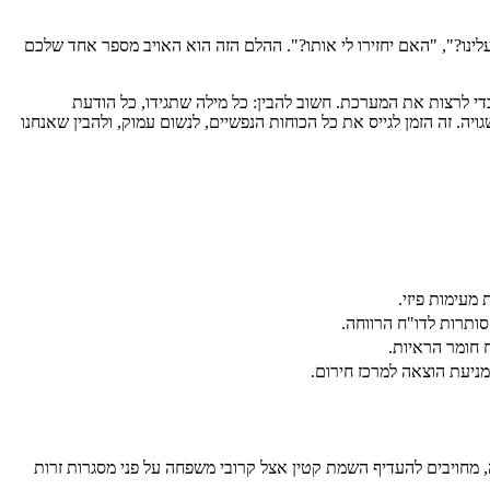
ינו?", "האם יחזירו לי אותו?". ההלם הזה הוא האויב מספר אחד שלכם
די לרצות את המערכת. חשוב להבין: כל מילה שתגידו, כל הודעת
 זה הזמן לגייס את כל הכוחות הנפשיים, לנשום עמוק, ולהבין שאנחנו
 מעימות פיזי.
ותרות לדו"ח הרווחה.
 חומר הראיות.
מניעת הוצאה למרכז חירום.
 מחויבים להעדיף השמת קטין אצל קרובי משפחה על פני מסגרות זרות