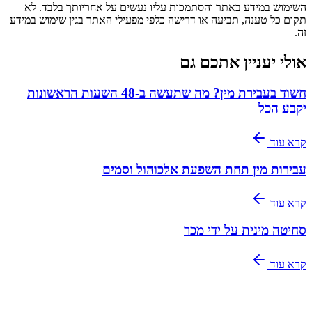
השימוש במידע באתר והסתמכות עליו נעשים על אחריותך בלבד. לא
תקום כל טענה, תביעה או דרישה כלפי מפעילי האתר בגין שימוש במידע
זה.
אולי יעניין אתכם גם
חשוד בעבירת מין? מה שתעשה ב-48 השעות הראשונות
יקבע הכל
קרא עוד
עבירות מין תחת השפעת אלכוהול וסמים
קרא עוד
סחיטה מינית על ידי מכר
קרא עוד