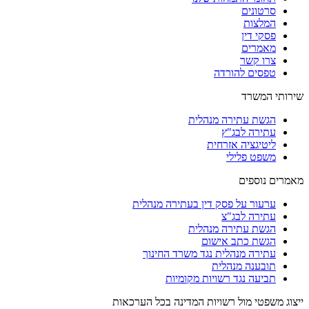
סרטונים
המלצות
פסקי דין
מאמרים
צרו קשר
טפסים להורדה
שירותי המשרד
הגשת עתירה מנהלית
עתירה לבג"ץ
ליטיגציה אזרחית
משפט פלילי
מאמרים נוספים
ערעור על פסק דין בעתירה מנהלית
עתירה לבג"צ
הגשת עתירה מנהלית
הגשת כתב אישום
עתירה מנהלית נגד משרד החינוך
תובענה מנהלית
תביעה נגד רשויות מקומיות
ייצוג משפטי מול רשויות המדינה בכל הערכאות