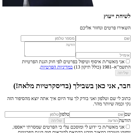
לשיחת ייעוץ
השאירו פרטים ונחזור אליכם
אני מאשר/ת איסוף וטיפול בפרטים לפי חוק הגנת הפרטיות
התשמ"א–1981 (כולל תיקון 13)
במדיניות הפרטיות
.
שליחה
חבר, אני כאן בשבילך (בדיסקרטיות מלאה!)
כתוב לי שם וטלפון ואני בודק לך עוד היום איך אתה יוצא מהסיפור הזה
נקי וכמה שיותר מהר.
שם
טלפון
הודעה
שליחה
אני מאשר/ת כי ידוע לי ומוסכם עלי כי הפרטים שמסרתי ייאספו,
יוחזקו ויעובדו במאגר מידע בהתאם להוראות חוק הגנת הפרטיות,