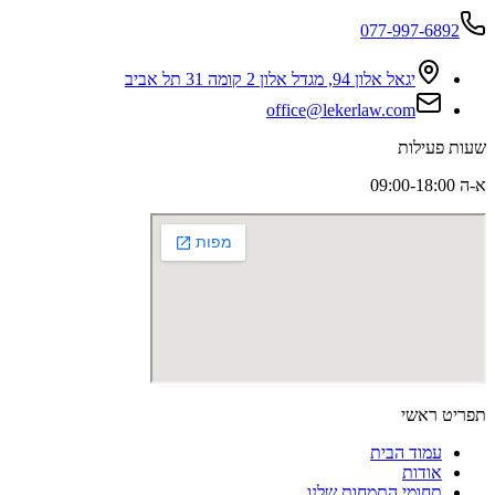
077-997-6892
יגאל אלון 94, מגדל אלון 2 קומה 31 תל אביב
office@lekerlaw.com
שעות פעילות
א-ה 09:00-18:00
תפריט ראשי
עמוד הבית
אודות
תחומי התמחות שלנו