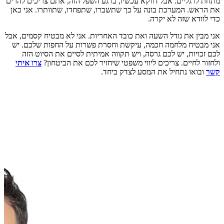
מתחת לרגליים. אבל דווקא עכשיו, ברגע השפל הזה, אתם צריכים להרים
את הראש. המערכת בונה על כך שתשברו, שתפחדו, שתוותרו. אני כאן
כדי לוודא שזה לא יקרה.
אני מבין את גודל השעה ואת כובד האחריות. אני לא מבטיח קסמים, אבל
אני מבטיח מלחמה חכמה, עיקשת וחסרת פשרות על החפות שלכם. יש
לכם זכויות, יש לכם גרסה, ויש תקווה אמיתית לסיים את הסיוט הזה
ולחזור לחיים. צריכים ליווי משפטי שיחזיר לכם את הביטחון?
צרו איתי
קשר
ובואו נתחיל את המסע לצדק ביחד.