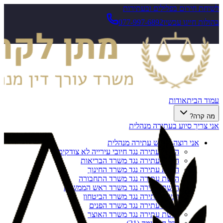
לשיחת חירום בפלילים ובעתירות
בהולות חייגו עכשיו
077-997-6892
עמוד הבית
אודות
מה קרה?
אני צריך סיוע בעתירה מנהלית
אני רוצה להגיש עתירה מנהלית
הגשת עתירה נגד חיובי עירייה לא צודקים
הגשת עתירה נגד משרד הבריאות
הגשת עתירה נגד משרד החינוך
הגשת עתירה נגד משרד התחבורה
הגשת עתירה נגד משרד ראש הממשלה
הגשת עתירה נגד משרד הביטחון
הגשת עתירה נגד משרד הפנים
הגשת עתירה נגד משרד האוצר