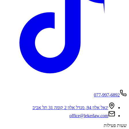
077-997-6892
יגאל אלון 94, מגדל אלון 2 קומה 31 תל אביב
office@lekerlaw.com
שעות פעילות