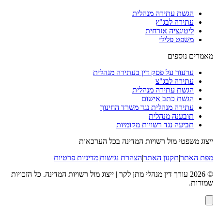
הגשת עתירה מנהלית
עתירה לבג"ץ
ליטיגציה אזרחית
משפט פלילי
מאמרים נוספים
ערעור על פסק דין בעתירה מנהלית
עתירה לבג"צ
הגשת עתירה מנהלית
הגשת כתב אישום
עתירה מנהלית נגד משרד החינוך
תובענה מנהלית
תביעה נגד רשויות מקומיות
ייצוג משפטי מול רשויות המדינה בכל הערכאות
מפת האתר
|
תקנון האתר
|
הצהרת נגישות
|
מדיניות פרטיות
©
2026
עורך דין מנהלי מתן לקר | ייצוג מול רשויות המדינה
. כל הזכויות
שמורות.