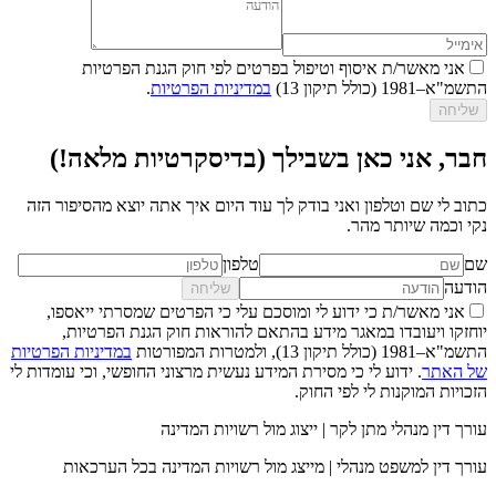
אני מאשר/ת איסוף וטיפול בפרטים לפי חוק הגנת הפרטיות
התשמ"א–1981 (כולל תיקון 13)
במדיניות הפרטיות
.
שליחה
חבר, אני כאן בשבילך (בדיסקרטיות מלאה!)
כתוב לי שם וטלפון ואני בודק לך עוד היום איך אתה יוצא מהסיפור הזה
נקי וכמה שיותר מהר.
שם
טלפון
הודעה
שליחה
אני מאשר/ת כי ידוע לי ומוסכם עלי כי הפרטים שמסרתי ייאספו,
יוחזקו ויעובדו במאגר מידע בהתאם להוראות חוק הגנת הפרטיות,
התשמ"א–1981 (כולל תיקון 13), ולמטרות המפורטות
במדיניות הפרטיות
של האתר
. ידוע לי כי מסירת המידע נעשית מרצוני החופשי, וכי עומדות לי
הזכויות המוקנות לי לפי החוק.
עורך דין מנהלי מתן לקר | ייצוג מול רשויות המדינה
עורך דין למשפט מנהלי | מייצג מול רשויות המדינה בכל הערכאות