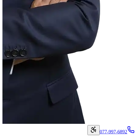
077-997-6892