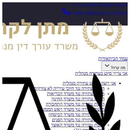
לשיחת חירום בפלילים ובעתירות
בהולות חייגו עכשיו
077-997-6892
עמוד הבית
אודות
מה קרה?
אני צריך סיוע בעתירה מנהלית
אני רוצה להגיש עתירה מנהלית
הגשת עתירה נגד חיובי עירייה לא צודקים
הגשת עתירה נגד משרד הבריאות
הגשת עתירה נגד משרד החינוך
הגשת עתירה נגד משרד התחבורה
הגשת עתירה נגד משרד ראש הממשלה
הגשת עתירה נגד משרד הביטחון
הגשת עתירה נגד משרד הפנים
הגשת עתירה נגד משרד האוצר