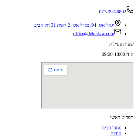
077-997-6892
יגאל אלון 94, מגדל אלון 2 קומה 31 תל אביב
office@lekerlaw.com
שעות פעילות
א-ה 09:00-18:00
תפריט ראשי
עמוד הבית
אודות