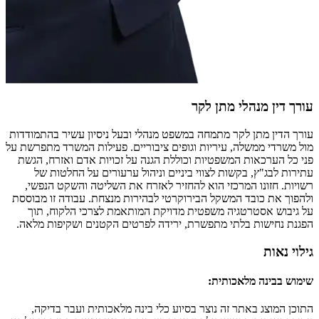
עורך דין מנהלי מתן לקר
עורך הדין מתן לקר מתמחה במשפט מנהלי ובעל ניסיון עשיר בהתמודדות
מול משרדי ממשלה, עיריות וגופים ציבוריים. פעילות המשרד מתפרשת על
פני כל הערכאות המשפטיות וכוללת הגנה על זכויות אדם ואזרח, הגשת
עתירות לבג"ץ, בקשות לצווי ביניים וניהול ערעורים על החלטות של
רשויות. חזונו המרכזי הוא להחזיר לאזרח את השליטה והשקט הנפשי,
ולהפוך את כובד המשקל הבירוקרטי לבהירות מנצחת. עבודה זו מבוססת
על גיבוש אסטרטגיה משפטית מדויקת המותאמת לצרכי הלקוח, תוך
הפגנת נחישות בלתי מתפשרת, ירידה לפרטים הקטנים ושקיפות מלאה.
גילוי נאות
שימוש בבינה מלאכותית
:
התוכן המוצג באתר זה נוצר בסיוע כלי בינה מלאכותית ועבר בדיקה,