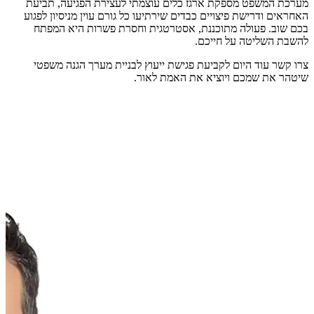
מערכת המשפט מספקת ארגז כלים עוצמתי לעצירת הפגיעה, תביעת
האחראים ודרישת פיצויים כבדים שירתיעו כל גורם עוין מניסיון לפגוע
בכם שוב. פעולה מתוכננת, אסטרטגית וחסרת פשרות היא המפתח
להשבת השליטה על חייכם.
צרו קשר עוד היום לקביעת פגישת ייעוץ לבניית מערך הגנה משפטי
שיטהר את שמכם ויוציא את האמת לאור.