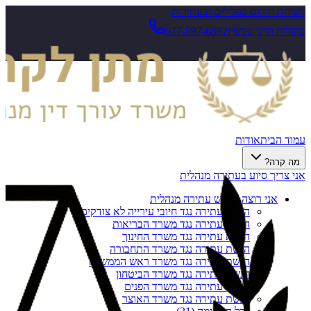
לשיחת חירום בפלילים ובעתירות
בהולות חייגו עכשיו
077-997-6892
עמוד הבית
אודות
מה קרה?
אני צריך סיוע בעתירה מנהלית
אני רוצה להגיש עתירה מנהלית
הגשת עתירה נגד חיובי עירייה לא צודקים
הגשת עתירה נגד משרד הבריאות
הגשת עתירה נגד משרד החינוך
הגשת עתירה נגד משרד התחבורה
הגשת עתירה נגד משרד ראש הממשלה
הגשת עתירה נגד משרד הביטחון
הגשת עתירה נגד משרד הפנים
הגשת עתירה נגד משרד האוצר