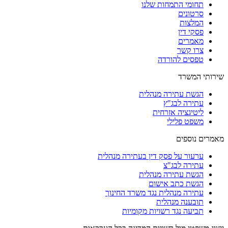
תחומי התמחות שלנו
סרטונים
המלצות
פסקי דין
מאמרים
צרו קשר
טפסים להורדה
שירותי המשרד
הגשת עתירה מנהלית
עתירה לבג"ץ
ליטיגציה אזרחית
משפט פלילי
מאמרים נוספים
ערעור על פסק דין בעתירה מנהלית
עתירה לבג"צ
הגשת עתירה מנהלית
הגשת כתב אישום
עתירה מנהלית נגד משרד החינוך
תובענה מנהלית
תביעה נגד רשויות מקומיות