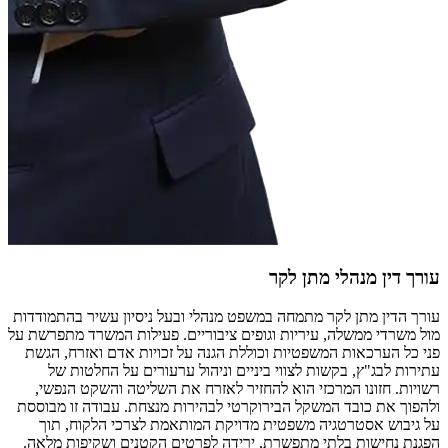
עורך דין מנהלי מתן לקר
עורך הדין מתן לקר מתמחה במשפט מנהלי ובעל ניסיון עשיר בהתמודדות
מול משרדי ממשלה, עיריות וגופים ציבוריים. פעילות המשרד מתפרשת על
פני כל הערכאות המשפטיות וכוללת הגנה על זכויות אדם ואזרח, הגשת
עתירות לבג"ץ, בקשות לצווי ביניים וניהול ערעורים על החלטות של
רשויות. חזונו המרכזי הוא להחזיר לאזרח את השליטה והשקט הנפשי,
ולהפוך את כובד המשקל הבירוקרטי לבהירות מנצחת. עבודה זו מבוססת
על גיבוש אסטרטגיה משפטית מדויקת המותאמת לצרכי הלקוח, תוך
הפגנת נחישות בלתי מתפשרת, ירידה לפרטים הקטנים ושקיפות מלאה.