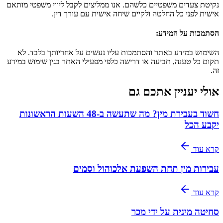
נקיטת צעדים משפטיים כלשהם. אנו ממליצים לקבל ליווי משפטי מותאם
אישית לפני כל החלטה ולקיים שיחה אישית עם עורך דין.
הסתמכות על המידע
:
השימוש במידע באתר והסתמכות עליו נעשים על אחריותך בלבד. לא
תקום כל טענה, תביעה או דרישה כלפי מפעילי האתר בגין שימוש במידע
זה.
אולי יעניין אתכם גם
חשוד בעבירת מין? מה שתעשה ב-48 השעות הראשונות
יקבע הכל
קרא עוד
עבירות מין תחת השפעת אלכוהול וסמים
קרא עוד
סחיטה מינית על ידי מכר