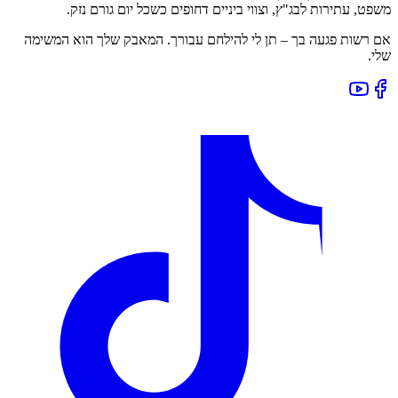
משפט, עתירות לבג"ץ, וצווי ביניים דחופים כשכל יום גורם נזק.
אם רשות פגעה בך – תן לי להילחם עבורך. המאבק שלך הוא המשימה
שלי.