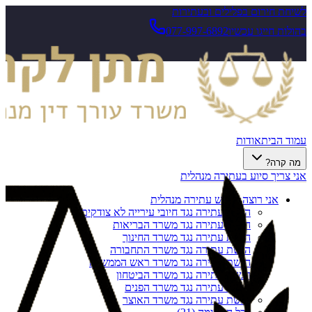
לשיחת חירום בפלילים ובעתירות
בהולות חייגו עכשיו
077-997-6892
עמוד הבית
אודות
מה קרה?
אני צריך סיוע בעתירה מנהלית
אני רוצה להגיש עתירה מנהלית
הגשת עתירה נגד חיובי עירייה לא צודקים
הגשת עתירה נגד משרד הבריאות
הגשת עתירה נגד משרד החינוך
הגשת עתירה נגד משרד התחבורה
הגשת עתירה נגד משרד ראש הממשלה
הגשת עתירה נגד משרד הביטחון
הגשת עתירה נגד משרד הפנים
הגשת עתירה נגד משרד האוצר