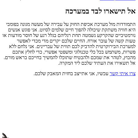
אל תישארו לבד במערכה
התמודדות מול מערכת אכיפת החוק על עבירה של מעשה מגונה בפומבי
היא חוויה משתקת שיכולה להפוך חיים שלמים לסיוט. אני פוגש אנשים
נורמטיביים שהקרקע נשמטה תחת רגליהם בגלל רגע של חוסר מודעות או
טעות קשה של עובר אורח. החיים שלכם יקרים מדי מכדי לאפשר
למערכת הבירוקרטית להדביק לכם תווית של עבריינים. אני נלחם ללא
פשרות, משתמש בכל כלי טכנולוגי ומשפטי אפשרי, כדי לחלץ אתכם
מהבוץ, לטהר את שמכם ולהבטיח שתוכלו להמשיך בחייכם בראש מורם.
אל תשאירו את העתיד שלכם ליד המקרה.
צרו איתי קשר
עכשיו, אני אתייצב בחזית המאבק שלכם.