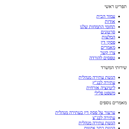
תפריט ראשי
עמוד הבית
אודות
תחומי התמחות שלנו
סרטונים
המלצות
פסקי דין
מאמרים
צרו קשר
טפסים להורדה
שירותי המשרד
הגשת עתירה מנהלית
עתירה לבג"ץ
ליטיגציה אזרחית
משפט פלילי
מאמרים נוספים
ערעור על פסק דין בעתירה מנהלית
עתירה לבג"צ
הגשת עתירה מנהלית
הגשת כתב אישום