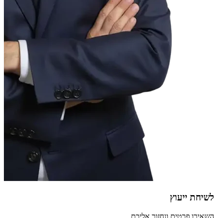
לשיחת ייעוץ
השאירו פרטים ונחזור אליכם