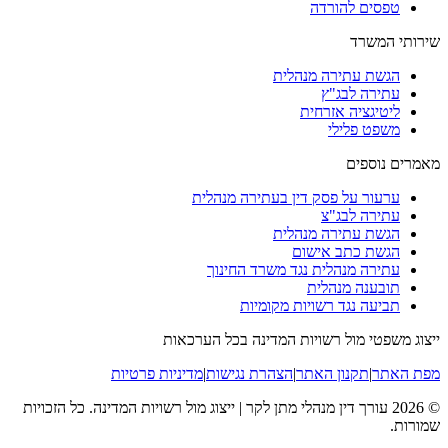
טפסים להורדה
שירותי המשרד
הגשת עתירה מנהלית
עתירה לבג"ץ
ליטיגציה אזרחית
משפט פלילי
מאמרים נוספים
ערעור על פסק דין בעתירה מנהלית
עתירה לבג"צ
הגשת עתירה מנהלית
הגשת כתב אישום
עתירה מנהלית נגד משרד החינוך
תובענה מנהלית
תביעה נגד רשויות מקומיות
ייצוג משפטי מול רשויות המדינה בכל הערכאות
מפת האתר
|
תקנון האתר
|
הצהרת נגישות
|
מדיניות פרטיות
©
2026
עורך דין מנהלי מתן לקר | ייצוג מול רשויות המדינה
. כל הזכויות
שמורות.