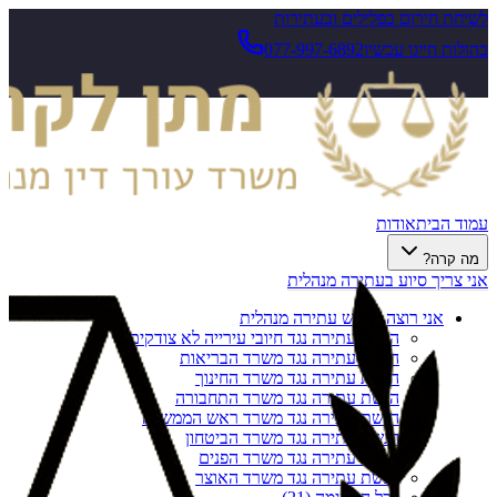
לשיחת חירום בפלילים ובעתירות
בהולות חייגו עכשיו
077-997-6892
עמוד הבית
אודות
מה קרה?
אני צריך סיוע בעתירה מנהלית
אני רוצה להגיש עתירה מנהלית
הגשת עתירה נגד חיובי עירייה לא צודקים
הגשת עתירה נגד משרד הבריאות
הגשת עתירה נגד משרד החינוך
הגשת עתירה נגד משרד התחבורה
הגשת עתירה נגד משרד ראש הממשלה
הגשת עתירה נגד משרד הביטחון
הגשת עתירה נגד משרד הפנים
הגשת עתירה נגד משרד האוצר