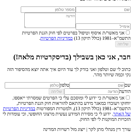
אני מאשר/ת איסוף וטיפול בפרטים לפי חוק הגנת הפרטיות
התשמ"א–1981 (כולל תיקון 13)
במדיניות הפרטיות
.
שליחה
חבר, אני כאן בשבילך (בדיסקרטיות מלאה!)
כתוב לי שם וטלפון ואני בודק לך עוד היום איך אתה יוצא מהסיפור הזה
נקי וכמה שיותר מהר.
שם
טלפון
הודעה
שליחה
אני מאשר/ת כי ידוע לי ומוסכם עלי כי הפרטים שמסרתי ייאספו,
יוחזקו ויעובדו במאגר מידע בהתאם להוראות חוק הגנת הפרטיות,
התשמ"א–1981 (כולל תיקון 13), ולמטרות המפורטות
במדיניות הפרטיות
של האתר
. ידוע לי כי מסירת המידע נעשית מרצוני החופשי, וכי עומדות לי
הזכויות המוקנות לי לפי החוק.
עורך דין מנהלי מתן לקר | ייצוג מול רשויות המדינה