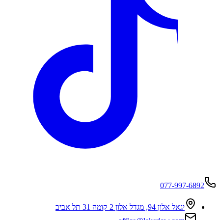
077-997-6892
יגאל אלון 94, מגדל אלון 2 קומה 31 תל אביב