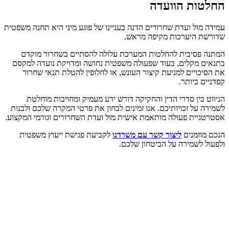
החלטות הוועדה
עמידה מול ועדת שחרורים הדנה בעניינו של פוגע מיני היא תחנה משפטית
שדורשת היערכות מקיפה מראש.
המתנה פסיבית להחלטות המערכת עלולה להסתיים בשחרור מוקדם
בתנאים מקלים, בעוד שפעולה משפטית נחושה ומדויקת נועדה למקסם
את הסיכויים למניעת קיצור העונש, או לחלופין להטלת תנאי שחרור
קפדניים ביותר.
הניווט בין סדרי הדין והחקיקה דורש ידע מעמיק ומחויבות מוחלטת
לשמירה על זכויותיכם. אנו זמינים לבחון את פרטי המקרה שלכם ולבנות
אסטרטגיית פעולה מותאמת אישית מול ועדת השחרורים וגורמי המקצוע.
הנכם מוזמנים
ליצור קשר עם משרדנו
לקביעת פגישת ייעוץ משפטית
ולפעול לשמירה על הביטחון שלכם.