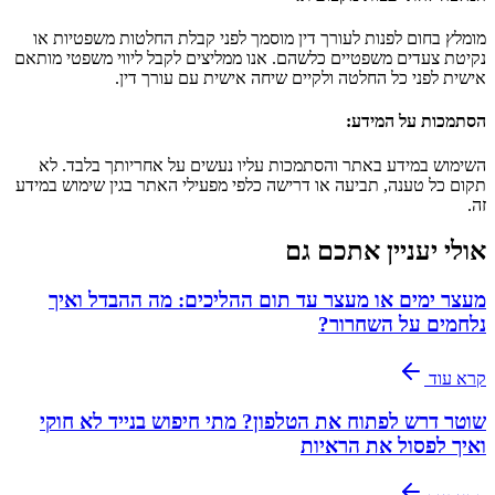
מומלץ בחום לפנות לעורך דין מוסמך לפני קבלת החלטות משפטיות או
נקיטת צעדים משפטיים כלשהם. אנו ממליצים לקבל ליווי משפטי מותאם
אישית לפני כל החלטה ולקיים שיחה אישית עם עורך דין.
הסתמכות על המידע
:
השימוש במידע באתר והסתמכות עליו נעשים על אחריותך בלבד. לא
תקום כל טענה, תביעה או דרישה כלפי מפעילי האתר בגין שימוש במידע
זה.
אולי יעניין אתכם גם
מעצר ימים או מעצר עד תום ההליכים: מה ההבדל ואיך
נלחמים על השחרור?
קרא עוד
שוטר דרש לפתוח את הטלפון? מתי חיפוש בנייד לא חוקי
ואיך לפסול את הראיות