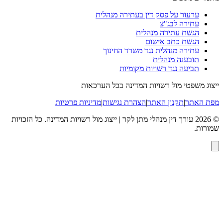
ערעור על פסק דין בעתירה מנהלית
עתירה לבג"צ
הגשת עתירה מנהלית
הגשת כתב אישום
עתירה מנהלית נגד משרד החינוך
תובענה מנהלית
תביעה נגד רשויות מקומיות
ייצוג משפטי מול רשויות המדינה בכל הערכאות
מפת האתר
|
תקנון האתר
|
הצהרת נגישות
|
מדיניות פרטיות
©
2026
עורך דין מנהלי מתן לקר | ייצוג מול רשויות המדינה
. כל הזכויות
שמורות.