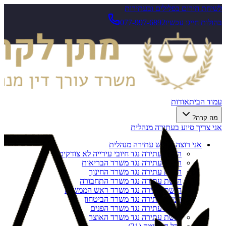
לשיחת חירום בפלילים ובעתירות
בהולות חייגו עכשיו
077-997-6892
עמוד הבית
אודות
מה קרה?
אני צריך סיוע בעתירה מנהלית
אני רוצה להגיש עתירה מנהלית
הגשת עתירה נגד חיובי עירייה לא צודקים
הגשת עתירה נגד משרד הבריאות
הגשת עתירה נגד משרד החינוך
הגשת עתירה נגד משרד התחבורה
הגשת עתירה נגד משרד ראש הממשלה
הגשת עתירה נגד משרד הביטחון
הגשת עתירה נגד משרד הפנים
הגשת עתירה נגד משרד האוצר