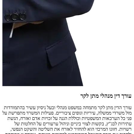
עורך דין מנהלי מתן לקר
עורך הדין מתן לקר מתמחה במשפט מנהלי ובעל ניסיון עשיר בהתמודדות
מול משרדי ממשלה, עיריות וגופים ציבוריים. פעילות המשרד מתפרשת על
פני כל הערכאות המשפטיות וכוללת הגנה על זכויות אדם ואזרח, הגשת
עתירות לבג"ץ, בקשות לצווי ביניים וניהול ערעורים על החלטות של
רשויות. חזונו המרכזי הוא להחזיר לאזרח את השליטה והשקט הנפשי,