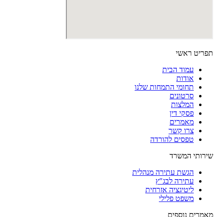
תפריט ראשי
עמוד הבית
אודות
תחומי התמחות שלנו
סרטונים
המלצות
פסקי דין
מאמרים
צרו קשר
טפסים להורדה
שירותי המשרד
הגשת עתירה מנהלית
עתירה לבג"ץ
ליטיגציה אזרחית
משפט פלילי
מאמרים נוספים