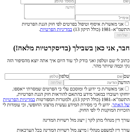
אני מאשר/ת איסוף וטיפול בפרטים לפי חוק הגנת הפרטיות
התשמ"א–1981 (כולל תיקון 13)
במדיניות הפרטיות
.
שליחה
חבר, אני כאן בשבילך (בדיסקרטיות מלאה!)
כתוב לי שם וטלפון ואני בודק לך עוד היום איך אתה יוצא מהסיפור הזה
נקי וכמה שיותר מהר.
שם
טלפון
הודעה
שליחה
אני מאשר/ת כי ידוע לי ומוסכם עלי כי הפרטים שמסרתי ייאספו,
יוחזקו ויעובדו במאגר מידע בהתאם להוראות חוק הגנת הפרטיות,
התשמ"א–1981 (כולל תיקון 13), ולמטרות המפורטות
במדיניות הפרטיות
של האתר
. ידוע לי כי מסירת המידע נעשית מרצוני החופשי, וכי עומדות לי
הזכויות המוקנות לי לפי החוק.
עורך דין מנהלי מתן לקר | ייצוג מול רשויות המדינה
עורך דין למשפט מנהלי | מייצג מול רשויות המדינה בכל הערכאות