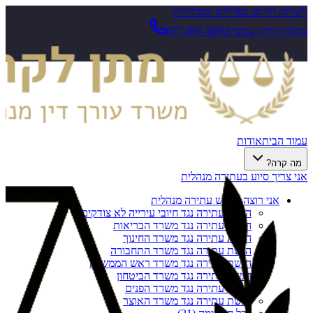
לשיחת חירום בפלילים ובעתירות
בהולות חייגו עכשיו
077-997-6892
עמוד הבית
אודות
מה קרה?
אני צריך סיוע בעתירה מנהלית
אני רוצה להגיש עתירה מנהלית
הגשת עתירה נגד חיובי עירייה לא צודקים
הגשת עתירה נגד משרד הבריאות
הגשת עתירה נגד משרד החינוך
הגשת עתירה נגד משרד התחבורה
הגשת עתירה נגד משרד ראש הממשלה
הגשת עתירה נגד משרד הביטחון
הגשת עתירה נגד משרד הפנים
הגשת עתירה נגד משרד האוצר