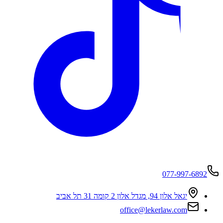
077-997-6892
יגאל אלון 94, מגדל אלון 2 קומה 31 תל אביב
office@lekerlaw.com