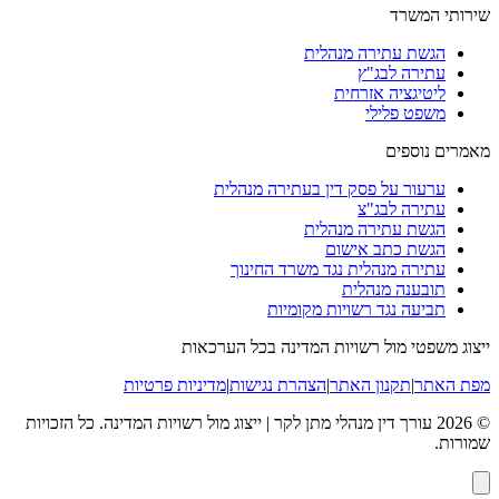
שירותי המשרד
הגשת עתירה מנהלית
עתירה לבג"ץ
ליטיגציה אזרחית
משפט פלילי
מאמרים נוספים
ערעור על פסק דין בעתירה מנהלית
עתירה לבג"צ
הגשת עתירה מנהלית
הגשת כתב אישום
עתירה מנהלית נגד משרד החינוך
תובענה מנהלית
תביעה נגד רשויות מקומיות
ייצוג משפטי מול רשויות המדינה בכל הערכאות
מפת האתר
|
תקנון האתר
|
הצהרת נגישות
|
מדיניות פרטיות
©
2026
עורך דין מנהלי מתן לקר | ייצוג מול רשויות המדינה
. כל הזכויות
שמורות.