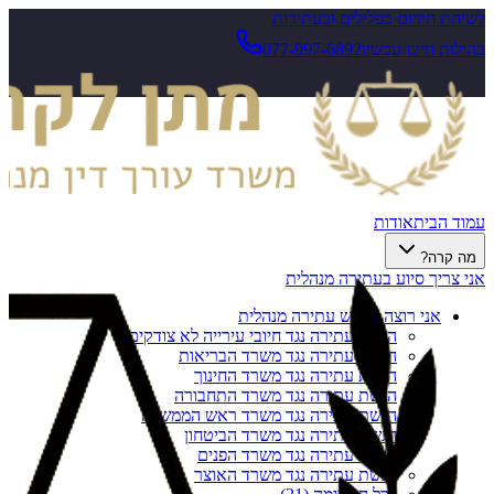
לשיחת חירום בפלילים ובעתירות
בהולות חייגו עכשיו
077-997-6892
עמוד הבית
אודות
מה קרה?
אני צריך סיוע בעתירה מנהלית
אני רוצה להגיש עתירה מנהלית
הגשת עתירה נגד חיובי עירייה לא צודקים
הגשת עתירה נגד משרד הבריאות
הגשת עתירה נגד משרד החינוך
הגשת עתירה נגד משרד התחבורה
הגשת עתירה נגד משרד ראש הממשלה
הגשת עתירה נגד משרד הביטחון
הגשת עתירה נגד משרד הפנים
הגשת עתירה נגד משרד האוצר