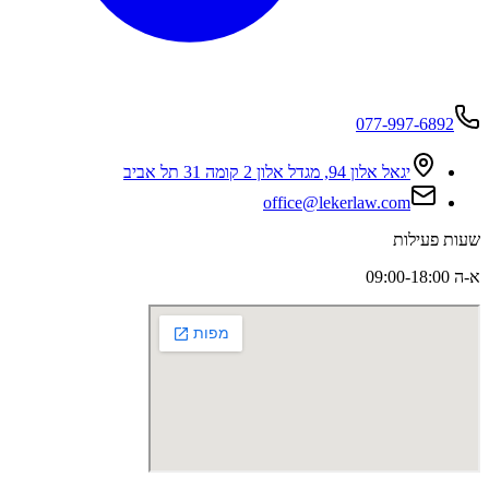
077-997-6892
יגאל אלון 94, מגדל אלון 2 קומה 31 תל אביב
office@lekerlaw.com
שעות פעילות
א-ה 09:00-18:00