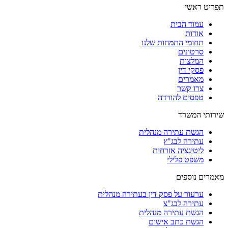
תפריט ראשי
עמוד הבית
אודות
תחומי התמחות שלנו
סרטונים
המלצות
פסקי דין
מאמרים
צרו קשר
טפסים להורדה
שירותי המשרד
הגשת עתירה מנהלית
עתירה לבג"ץ
ליטיגציה אזרחית
משפט פלילי
מאמרים נוספים
ערעור על פסק דין בעתירה מנהלית
עתירה לבג"צ
הגשת עתירה מנהלית
הגשת כתב אישום