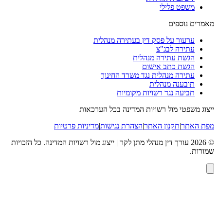
משפט פלילי
מאמרים נוספים
ערעור על פסק דין בעתירה מנהלית
עתירה לבג"צ
הגשת עתירה מנהלית
הגשת כתב אישום
עתירה מנהלית נגד משרד החינוך
תובענה מנהלית
תביעה נגד רשויות מקומיות
ייצוג משפטי מול רשויות המדינה בכל הערכאות
מפת האתר
|
תקנון האתר
|
הצהרת נגישות
|
מדיניות פרטיות
©
2026
עורך דין מנהלי מתן לקר | ייצוג מול רשויות המדינה
. כל הזכויות
שמורות.