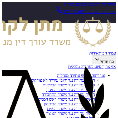
לשיחת חירום בפלילים ובעתירות
בהולות חייגו עכשיו
077-997-6892
עמוד הבית
אודות
מה קרה?
אני צריך סיוע בעתירה מנהלית
אני רוצה להגיש עתירה מנהלית
הגשת עתירה נגד חיובי עירייה לא צודקים
הגשת עתירה נגד משרד הבריאות
הגשת עתירה נגד משרד החינוך
הגשת עתירה נגד משרד התחבורה
הגשת עתירה נגד משרד ראש הממשלה
הגשת עתירה נגד משרד הביטחון
הגשת עתירה נגד משרד הפנים
הגשת עתירה נגד משרד האוצר