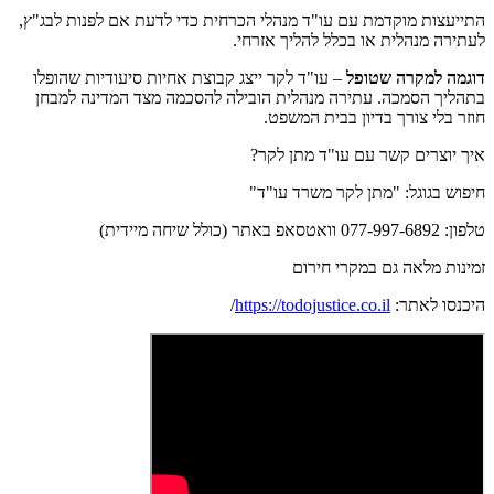
התייעצות מוקדמת עם עו"ד מנהלי הכרחית כדי לדעת אם לפנות לבג"ץ,
לעתירה מנהלית או בכלל להליך אזרחי.
דוגמה למקרה שטופל
– עו"ד לקר ייצג קבוצת אחיות סיעודיות שהופלו
בתהליך הסמכה. עתירה מנהלית הובילה להסכמה מצד המדינה למבחן
חוזר בלי צורך בדיון בבית המשפט.
איך יוצרים קשר עם עו"ד מתן לקר?
חיפוש בגוגל: "מתן לקר משרד עו"ד"
טלפון: 077-997-6892 וואטסאפ באתר (כולל שיחה מיידית)
זמינות מלאה גם במקרי חירום
היכנסו לאתר:
https://todojustice.co.il
/