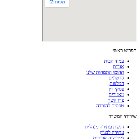
תפריט ראשי
עמוד הבית
אודות
תחומי התמחות שלנו
סרטונים
המלצות
פסקי דין
מאמרים
צרו קשר
טפסים להורדה
שירותי המשרד
הגשת עתירה מנהלית
עתירה לבג"ץ
ליטיגציה אזרחית