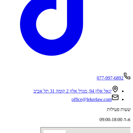
077-997-6892
יגאל אלון 94, מגדל אלון 2 קומה 31 תל אביב
office@lekerlaw.com
שעות פעילות
א-ה 09:00-18:00