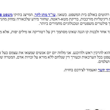
עו"ד מתן לקר
, המייצג בתיקי
משפט פל
יות דיגיטליות מורכבות, בדיקת מטא-דאטה, שחזור מידע שלכאורה נמחק מהנ
פילטרים משפטיים וטכנולוגיים מחמירים ביותר.
אחד ולבנות קו הגנה שאינו מסתמך רק על רטוריקה או מילים יפות, אלא מ
 להרכין ראש ולהיכנע. אני מלווה יום יום אנשים שמצאו את עצמם בעל כורח
שפט בכל הערכאות וכעורך דין שנלחם ללא מורא על זכויות אדם, המטרה ש
ושלמים.
יתי קשר
ואעמוד לצידכם בחזית.