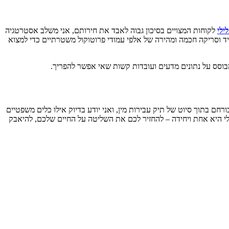
ילי
לקוחות המצויים בסיכון גבוה לאבד את חירותם, אני משלב אסטרטגיה
ייד וסריקה חכמה ומהירה של אלפי עמודי פרוטוקול משטרתיים כדי למצוא
בוסס על נתונים מדעים ועובדות קשות שאי אפשר להפריך.
ם בתוך סיוט של תיק עבירות מין, ואני יודע בדיוק אילו כלים משפטיים
לי היא אחת ויחידה – להחזיר לכם את השליטה על החיים שלכם, להיאבק