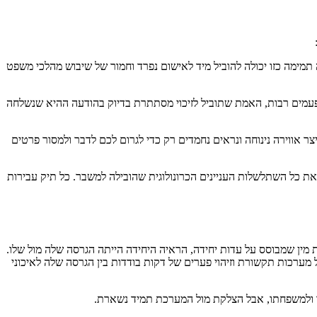
ה תמימה כזו יכולה להוביל מיד לאישום נפרד וחמור של שיבוש מהלכי משפט
פעמים רבות, האמת שתוביל לזיכוי מסתתרת בדיוק בהודעה ההיא שנשלחה
ר אווירה נינוחה ונראים נחמדים רק כדי לגרום לכם לדבר ולמסור פרטים
את כל השתלשלות העניינים הכרונולוגית שהובילה למשבר. כל תיק עבירות
ת מין שמבוסס על עדות יחידה, הראיה היחידה הייתה הגרסה שלה מול שלו.
ערכות תקשורת וזיהוי פערים של דקות בודדות בין הגרסה שלה לאיכוני
ו ולמשפחתו, אבל הצלקת מול המערכת תמיד נשארת.