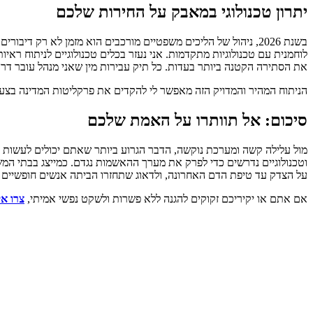
יתרון טכנולוגי במאבק על החירות שלכם
בשנת 2026, ניהול של הליכים משפטיים מורכבים הוא מזמן לא רק דיבורים רהוטים באולם בית המשפט. כשאני,
לוחמנית עם טכנולוגיות מתקדמות. אני נעזר בכלים טכנולוגיים לניתוח רא
את הסתירה הקטנה ביותר בעדות. כל תיק עבירות מין שאני מנהל עובר דרך 
הניתוח המהיר והמדויק הזה מאפשר לי להקדים את פרקליטות המדינה בצעד 
סיכום: אל תוותרו על האמת שלכם
מול עלילה קשה ומערכת נוקשה, הדבר הגרוע ביותר שאתם יכולים לעשות הוא
וטכנולוגיים נדרשים כדי לפרק את מערך ההאשמות נגדם. כמייצג בבתי המ
על הצדק עד טיפת הדם האחרונה, ולדאוג שתחזרו הביתה אנשים חופשיים 
אם אתם או יקיריכם זקוקים להגנה ללא פשרות ולשקט נפשי אמיתי,
צרו א