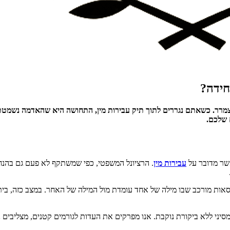
חידה?
. כשאתם נגררים לתוך תיק עבירות מין, התחושה היא שהאדמה נשמטת והמ
 שלכם.
שר מדובר על
עבירות מין
. הרציונל המשפטי, כפי שמשתקף לא פעם גם בהנח
גרסאות מורכב שבו מילה של אחד עומדת מול המילה של האחר. במצב כזה, בי
סיני ללא ביקורת נוקבת. אנו מפרקים את העדות לגורמים קטנים, מצליבים