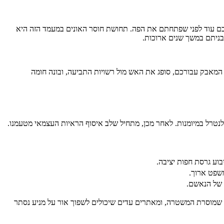
ם עוד לפני שפתחתם את הפה. תחושת חוסר האונים במעמד הזה היא
בניתם במשך שנים ארוכות.
ית המאבק עבורכם, סופג את האש מול רשויות התביעה, ובונה חומה
טרל במיומנות. לאחר מכן, מתחיל שלב איסוף הראיות העצמאי מטעמנו.
וע גרסת חפות יציבה.
משפט ארוך.
א של הנאשם.
דע שמוסרת המשטרה, ומאתרים עדים שיכולים לשפוך אור על מניע נסתר