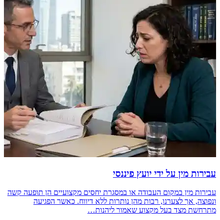
עבירות מין על ידי יועץ פיננסי
עבירות מין במקום העבודה או במסגרת יחסים מקצועיים הן תופעה קשה
ונפוצה, אך לצערנו, רבות מהן נותרות ללא דיווח. כאשר הפגיעה
מתרחשת מצד בעל מקצוע שאמור ליהנות…