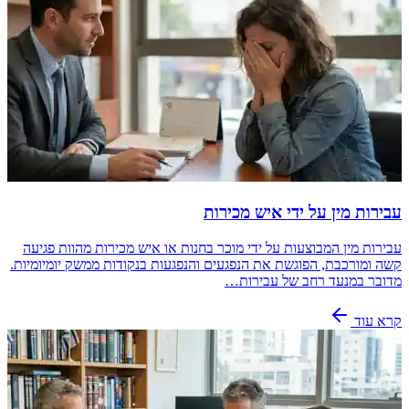
עבירות מין על ידי איש מכירות
עבירות מין המבוצעות על ידי מוכר בחנות או איש מכירות מהוות פגיעה
קשה ומורכבת, הפוגשת את הנפגעים והנפגעות בנקודות ממשק יומיומיות.
מדובר במנעד רחב של עבירות…
קרא עוד