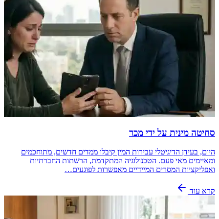
סחיטה מינית על ידי מכר
היום, בעידן הדיגיטלי עבירות המין קיבלו ממדים חדשים, מתוחכמים
ומאיימים מאי פעם. הטכנולוגיה המתקדמת, הרשתות החברתיות
ואפליקציות המסרים המיידיים מאפשרות לפוגעים…
קרא עוד