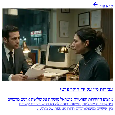
קרא עוד
עבירות מין על ידי חוקר פרטי
מקצוע החקירות הפרטיות בישראל מושתת על שלושה אדנים מרכזיים:
דיסקרטיות מוחלטת, נגישות גבוהה למידע רגיש ויצירת קשרים
בין-אישיים מניפולטיביים תחת מעטפת של מצגי…