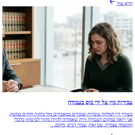
קרא עוד
עבירות מין על ידי בוס בעבודה
כעורך דין המלווה עובדות ועובדים במאבקים מול כוחות חזקים במשק,
אני רואה במקום העבודה זירה שאמורה להיות מקור לביטחון כלכלי
והגשמה עצמית. עם זאת, עבור רבים, מקום…