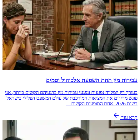
עבירות מין תחת השפעת אלכוהול וסמים
כעורך דין המלווה נפגעות ונפגעי עבירות מין ברגעיהם הקשים ביותר, אני
פוגש מדי יום את המציאות המורכבת של עולם המשפט הפלילי בישראל
בשנת 2026. אחת התופעות הקשות…
קרא עוד