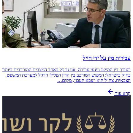
עבירות מין על ידי חייל
כעורך דין המייצג נפגעי עבירה, אני נתקל באחד המצבים המורכבים ביותר
בחוק בישראל: המפגש המורכב בין הדין הפלילי הרגיל למערכת המשפט
הצבאית. צה"ל הוא "צבא העם", מקום…
קרא עוד