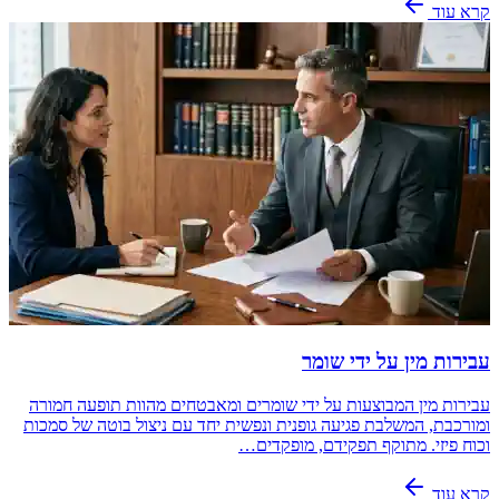
קרא עוד
עבירות מין על ידי שומר
עבירות מין המבוצעות על ידי שומרים ומאבטחים מהוות תופעה חמורה
ומורכבת, המשלבת פגיעה גופנית ונפשית יחד עם ניצול בוטה של סמכות
וכוח פיזי. מתוקף תפקידם, מופקדים…
קרא עוד