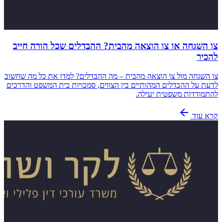
צו השגחה או צו הוצאה מהבית? ההבדלים שכל הורה חייב
להכיר
צו השגחה מול צו הוצאה מהבית – מה ההבדלים? למדו את כל מה שחשוב
לדעת על ההבדלים המהותיים בין הצווים, סמכויות בית המשפט והדרכים
להתמודדות משפטית יעילה.
קרא עוד