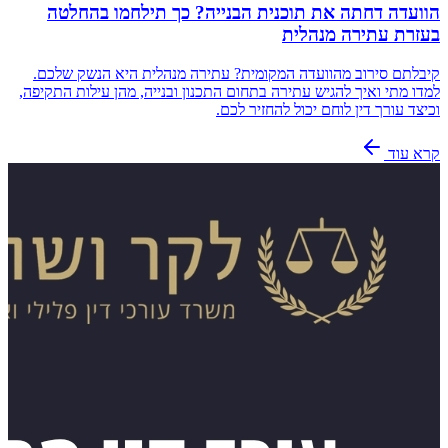
הוועדה דחתה את תוכנית הבנייה? כך תילחמו בהחלטה
בעזרת עתירה מנהלית
קיבלתם סירוב מהוועדה המקומית? עתירה מנהלית היא הנשק שלכם.
למדו מתי ואיך להגיש עתירה בתחום התכנון ובנייה, מהן עילות התקיפה,
וכיצד עורך דין לוחם יכול להחזיר לכם.
קרא עוד