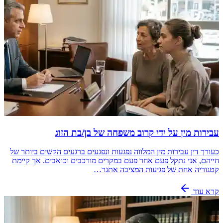
עבירות מין על ידי קרוב משפחה של בן/בת הזוג
כעורך דין עבירות מין המלווה נפגעות ונפגעים ברגעים הקשים ביותר של
חייהם, אני נתקל פעם אחר פעם במקרים מורכבים וכואבים. אך קיימת
קטגוריה אחת של פגיעות המציבה אתגר…
קרא עוד