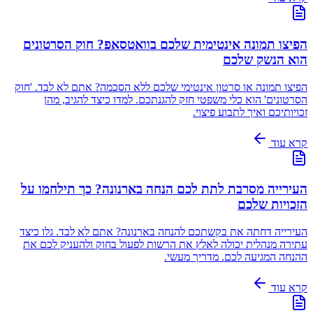
הפיצו תמונה אינטימית שלכם בוואטסאפ? חוק הסרטונים
הוא הנשק שלכם
הפיצו תמונה או סרטון אינטימי שלכם ללא הסכמה? אתם לא לבד. 'חוק
הסרטונים' הוא כלי משפטי חזק להגנתכם. למדו כיצד להגיב, מהן
זכויותיכם ואיך לתבוע פיצוי.
קרא עוד
העירייה מסרבת לתת לכם הנחה בארנונה? כך תילחמו על
הזכויות שלכם
העירייה דחתה את בקשתכם להנחה בארנונה? אתם לא לבד. גלו כיצד
עתירה מנהלית יכולה לאלץ את הרשות לפעול בחוק ולהעניק לכם את
ההנחה המגיעה לכם. מדריך מעשי.
קרא עוד