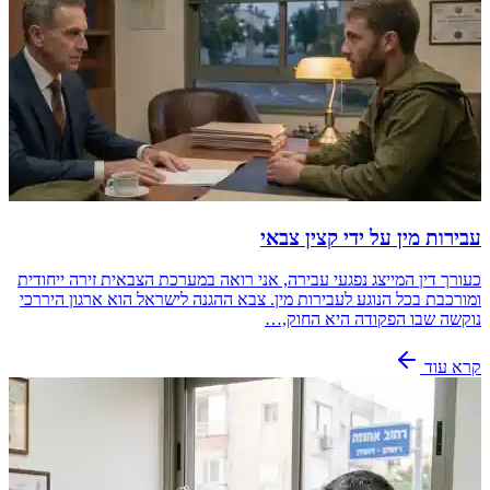
עבירות מין על ידי קצין צבאי
כעורך דין המייצג נפגעי עבירה, אני רואה במערכת הצבאית זירה ייחודית
ומורכבת בכל הנוגע לעבירות מין. צבא ההגנה לישראל הוא ארגון היררכי
נוקשה שבו הפקודה היא החוק,…
קרא עוד