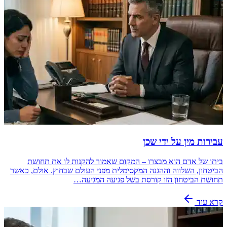
עבירות מין על ידי שכן
ביתו של אדם הוא מבצרו – המקום שאמור להקנות לו את תחושת
הביטחון, השלווה וההגנה המקסימלית מפני העולם שבחוץ. אולם, כאשר
תחושת הביטחון הזו קורסת בשל פגיעה המגיעה…
קרא עוד