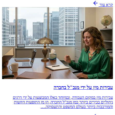
קרא עוד
עבירות מין על ידי מנכ"ל בחברה
עבירות מין במקום העבודה, ובמיוחד כאלו המבוצעות על ידי דרגים
ניהוליים בכירים ביותר כמו מנכ"ל החברה, הן מן התופעות הקשות
והמורכבות ביותר בעולם המשפט והתעסוקה.…