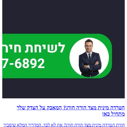
הטרדה מינית מצד הורה חורג? המאבק על הצדק שלך
מתחיל כאן
חווית הטרדה מינית מצד הורה חורג? את לא לבד. המדריך המלא שיסביר