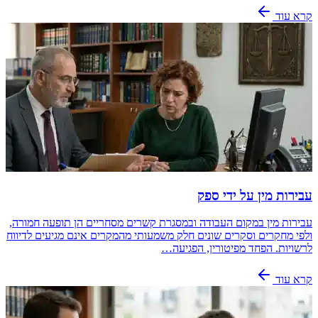
קרא עוד
עבירות מין על ידי ספק
עבירות מין במקום העבודה ובמסגרת קשרים מסחריים הן תופעה חמורה,
ולפי מחקרים וסקרים שונים חלק משמעותי מהמקרים אינם מגיעים לדיווח
לרשויות. הפחד מפיטורין, הפגיעה…
קרא עוד