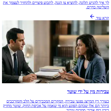
לך איך להגיש תלונה, להוציא צו הגנה, לתבוע פיצויים ולהחזיר לעצמך את
השליטה בחיים.
קרא עוד
עבירות מין על ידי שוטר
כעורך דין המייצג נפגעי עבירה, המקרים המכבידים על הלב והמורכבים
ביותר הם אלו שבהם הפוגע הוא מי שאמון על אכיפת החוק. שוטר מחזיק
בידיו כוח אדיר: סמכות עיכוב,…