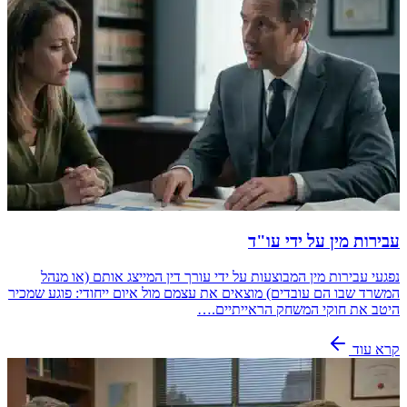
עבירות מין על ידי עו"ד
נפגעי עבירות מין המבוצעות על ידי עורך דין המייצג אותם (או מנהל
המשרד שבו הם עובדים) מוצאים את עצמם מול איום ייחודי: פוגע שמכיר
היטב את חוקי המשחק הראייתיים.…
קרא עוד