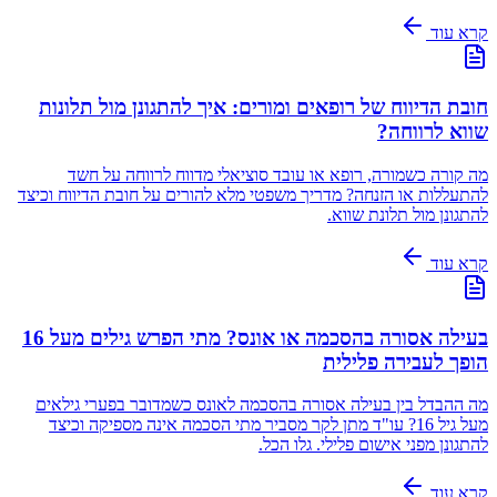
קרא עוד
חובת הדיווח של רופאים ומורים: איך להתגונן מול תלונות
שווא לרווחה?
מה קורה כשמורה, רופא או עובד סוציאלי מדווח לרווחה על חשד
להתעללות או הזנחה? מדריך משפטי מלא להורים על חובת הדיווח וכיצד
להתגונן מול תלונת שווא.
קרא עוד
בעילה אסורה בהסכמה או אונס? מתי הפרש גילים מעל 16
הופך לעבירה פלילית
מה ההבדל בין בעילה אסורה בהסכמה לאונס כשמדובר בפערי גילאים
מעל גיל 16? עו"ד מתן לקר מסביר מתי הסכמה אינה מספיקה וכיצד
להתגונן מפני אישום פלילי. גלו הכל.
קרא עוד