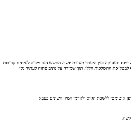
ויות תעסוקה בגין היעדר תעודת יושר.
החשש הזה מלווה לעיתים קרובות
טל את ההשלכות הללו, תוך שמירה על נתיב פתוח לעתיד נקי
 אוטומטי ללשכת הגיוס ולגורמי המיון השונים בצבא.
קשה.