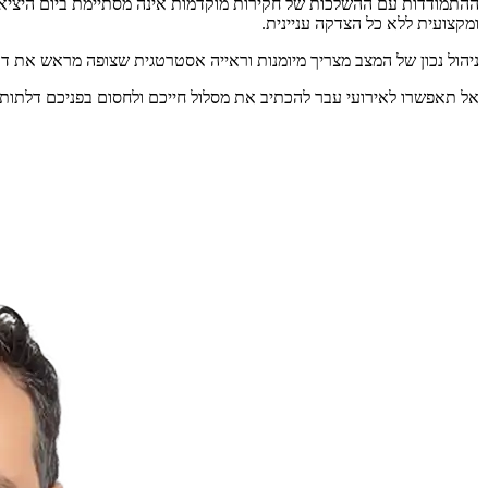
ההתמודדות עם ההשלכות של חקירות מוקדמות אינה מסתיימת ביום היציאה
ומקצועית ללא כל הצדקה עניינית.
ניהול נכון של המצב מצריך מיומנות וראייה אסטרטגית שצופה מראש את 
אל תאפשרו לאירועי עבר להכתיב את מסלול חייכם ולחסום בפניכם דלתות. 