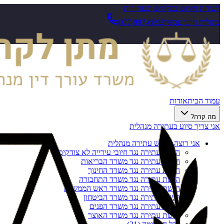
לשיחת חירום בפלילים ובעתירות
בהולות חייגו עכשיו
077-997-6892
עמוד הבית
אודות
מה קרה?
אני צריך סיוע בעתירה מנהלית
אני רוצה להגיש עתירה מנהלית
הגשת עתירה נגד חיובי עירייה לא צודקים
הגשת עתירה נגד משרד הבריאות
הגשת עתירה נגד משרד החינוך
הגשת עתירה נגד משרד התחבורה
הגשת עתירה נגד משרד ראש הממשלה
הגשת עתירה נגד משרד הביטחון
הגשת עתירה נגד משרד הפנים
הגשת עתירה נגד משרד האוצר