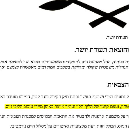
תעודת יושר.
הוצאת תעודת יושר.
ות בעתיד, החל ממניעת גיוס לתפקידים משמעותיים בצבא ועד לחסימת אפשר
תנהלות משפטית שקולה ומדויקת בשלבים המוקדמים מאפשרת לצמצם ואף לב
 הצבאית
תונים רציף ושוטף. כאשר נפתח תיק חקירה כנגד קטין, המידע מועבר באופן
צם קיומו של הליך תלוי ועומד מייצר באופן מיידי עיכוב הליכי גיוס.
ור על משמעת ארגונית ולהבטיח את התאמת המגויסים למסגרת הצבאית הנו
יוס, הכולל חוות דעת מקצועיות ואישורים על מסלול חיים נורמטיבי.