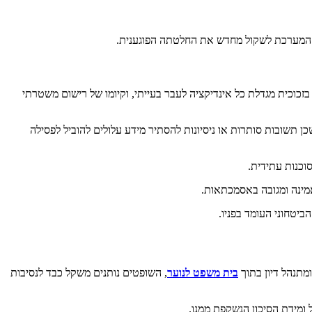
 המערכת לשקול מחדש את החלטתה הפוגענית.
 בזכוכית מגדלת כל אינדיקציה לעבר בעייתי, וקיומו של רישום משטרתי
כן תשובות סותרות או ניסיונות להסתיר מידע עלולים להוביל לפסילה
וכנות עתידית.
יטחוני העומד בפניו.
מתנהל דיון בתוך
בית משפט לנוער
, השופטים נותנים משקל כבד לנסיבות
ומידת הסיכון הנשקפת ממנו.