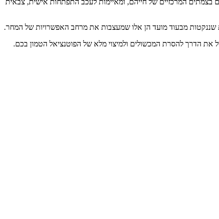
 בצמתים המרכזיים של חייהם, ומאיימות לעכב התפתחות אישית, צבאית
ת שננקטות מבעוד מועד הן אלו שמעצבות את מרחב האפשרויות של המחר.
ול את הדרך להסרת המכשולים ולמיצוי מלא של הפוטנציאל הטמון בכם.