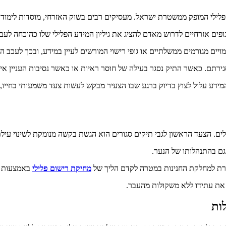
פלילי המופק ממשטרת ישראל. מעסיקים רבים בשוק האזרחי, מוסדות לימוד 
ופים אזרחיים לדרוש מאדם להציג את גיליון המידע הפלילי שלו כהוכחה לעבר
מויים מגורמים ממשלתיים או גופי רישוי המורשים לעיין במידע, ובכך לעכב
ירתם. כאשר התיק נסגר בעילה של חוסר ראיות או כאשר נסיבות העניין אי
ים. המידע עלול לצוץ בדיוק ברגע שבו הצעיר מבקש לעשות צעד משמעותי בחי
ילים. הצעד הראשון לגבי תיקים סגורים הוא הגשת בקשה מנומקת לשינוי עי
גם בהתנהלותו של הנער.
דרת למחלקת החנינות במטרה לקדם הליך של
מחיקת רישום פלילי
באמצעות ב
את עתידו ללא משקולות מהעבר.
ות