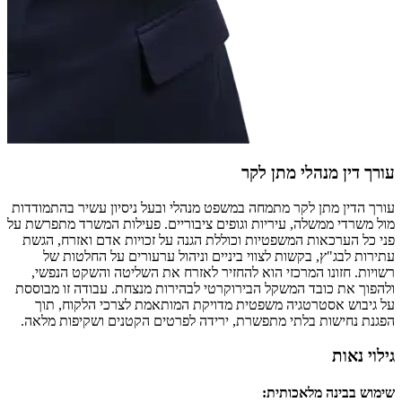
עורך דין מנהלי מתן לקר
עורך הדין מתן לקר מתמחה במשפט מנהלי ובעל ניסיון עשיר בהתמודדות
מול משרדי ממשלה, עיריות וגופים ציבוריים. פעילות המשרד מתפרשת על
פני כל הערכאות המשפטיות וכוללת הגנה על זכויות אדם ואזרח, הגשת
עתירות לבג"ץ, בקשות לצווי ביניים וניהול ערעורים על החלטות של
רשויות. חזונו המרכזי הוא להחזיר לאזרח את השליטה והשקט הנפשי,
ולהפוך את כובד המשקל הבירוקרטי לבהירות מנצחת. עבודה זו מבוססת
על גיבוש אסטרטגיה משפטית מדויקת המותאמת לצרכי הלקוח, תוך
הפגנת נחישות בלתי מתפשרת, ירידה לפרטים הקטנים ושקיפות מלאה.
גילוי נאות
שימוש בבינה מלאכותית
: