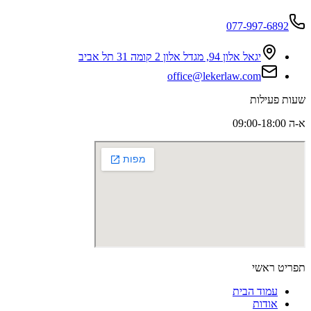
077-997-6892
יגאל אלון 94, מגדל אלון 2 קומה 31 תל אביב
office@lekerlaw.com
שעות פעילות
א-ה 09:00-18:00
תפריט ראשי
עמוד הבית
אודות