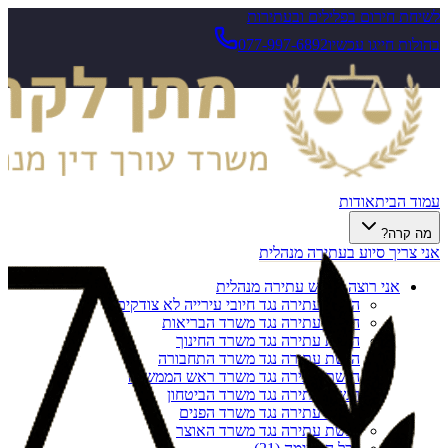
לשיחת חירום בפלילים ובעתירות
בהולות חייגו עכשיו
077-997-6892
עמוד הבית
אודות
מה קרה?
אני צריך סיוע בעתירה מנהלית
אני רוצה להגיש עתירה מנהלית
הגשת עתירה נגד חיובי עירייה לא צודקים
הגשת עתירה נגד משרד הבריאות
הגשת עתירה נגד משרד החינוך
הגשת עתירה נגד משרד התחבורה
הגשת עתירה נגד משרד ראש הממשלה
הגשת עתירה נגד משרד הביטחון
הגשת עתירה נגד משרד הפנים
הגשת עתירה נגד משרד האוצר