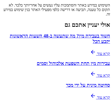
השימוש במידע באתר והסתמכות עליו נעשים על אחריותך בלבד. לא
תקום כל טענה, תביעה או דרישה כלפי מפעילי האתר בגין שימוש במידע
זה.
אולי יעניין אתכם גם
חשוד בעבירת מין? מה שתעשה ב-48 השעות הראשונות
יקבע הכל
קרא עוד
עבירות מין תחת השפעת אלכוהול וסמים
קרא עוד
סחיטה מינית על ידי מכר
קרא עוד