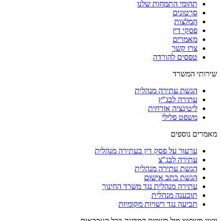
תחומי התמחות שלנו
סרטונים
המלצות
פסקי דין
מאמרים
צרו קשר
טפסים להורדה
שירותי המשרד
הגשת עתירה מנהלית
עתירה לבג"ץ
ליטיגציה אזרחית
משפט פלילי
מאמרים נוספים
ערעור על פסק דין בעתירה מנהלית
עתירה לבג"צ
הגשת עתירה מנהלית
הגשת כתב אישום
עתירה מנהלית נגד משרד החינוך
תובענה מנהלית
תביעה נגד רשויות מקומיות
ייצוג משפטי מול רשויות המדינה בכל הערכאות